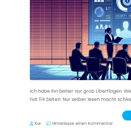
Ich habe ihn bisher nur grob Überflogen. Wi
hat 114 Seiten. Nur selber lesen macht schlau
zu
Kai
Hinterlasse einen Kommentar
Das