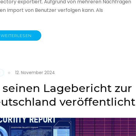
rectory exportiert. Aufgrund von mehreren Nachfragen
 den Import von Benutzer verfolgen kann. Als
WEITERLESEN
y
12. November 2024
N
 seinen Lagebericht zur
eutschland veröffentlicht