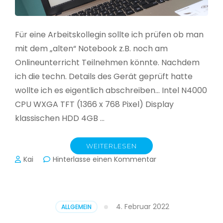
Für eine Arbeitskollegin sollte ich prüfen ob man
mit dem „alten“ Notebook z.B. noch am
Onlineunterricht Teilnehmen könnte. Nachdem
ich die techn. Details des Gerät geprüft hatte
wollte ich es eigentlich abschreiben… Intel N4000
CPU WXGA TFT (1366 x 768 Pixel) Display
klassischen HDD 4GB …
WEITERLESEN
zu
Kai
Hinterlasse einen Kommentar
CloudReady
–
Asus
VivoBook
4. Februar 2022
ALLGEMEIN