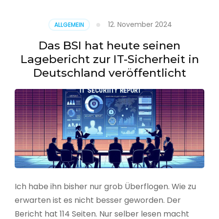
–
Benutzer
12. November 2024
ALLGEMEIN
aus
CSV
Das BSI hat heute seinen
erstellen
Lagebericht zur IT-Sicherheit in
Deutschland veröffentlicht
Ich habe ihn bisher nur grob Überflogen. Wie zu
erwarten ist es nicht besser geworden. Der
Bericht hat 114 Seiten. Nur selber lesen macht