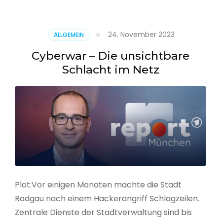
–
Alarmstufe
rot
24. November 2023
ALLGEMEIN
Cyberwar – Die unsichtbare
Schlacht im Netz
Plot:Vor einigen Monaten machte die Stadt
Rodgau nach einem Hackerangriff Schlagzeilen.
Zentrale Dienste der Stadtverwaltung sind bis