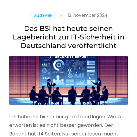
–
Benutzer
12. November 2024
ALLGEMEIN
aus
CSV
Das BSI hat heute seinen
erstellen
Lagebericht zur IT-Sicherheit in
Deutschland veröffentlicht
Ich habe ihn bisher nur grob Überflogen. Wie zu
erwarten ist es nicht besser geworden. Der
Bericht hat 114 Seiten. Nur selber lesen macht