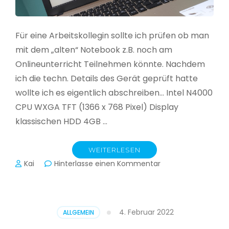
Für eine Arbeitskollegin sollte ich prüfen ob man
mit dem „alten“ Notebook z.B. noch am
Onlineunterricht Teilnehmen könnte. Nachdem
ich die techn. Details des Gerät geprüft hatte
wollte ich es eigentlich abschreiben… Intel N4000
CPU WXGA TFT (1366 x 768 Pixel) Display
klassischen HDD 4GB …
WEITERLESEN
zu
Kai
Hinterlasse einen Kommentar
CloudReady
–
Asus
VivoBook
4. Februar 2022
ALLGEMEIN