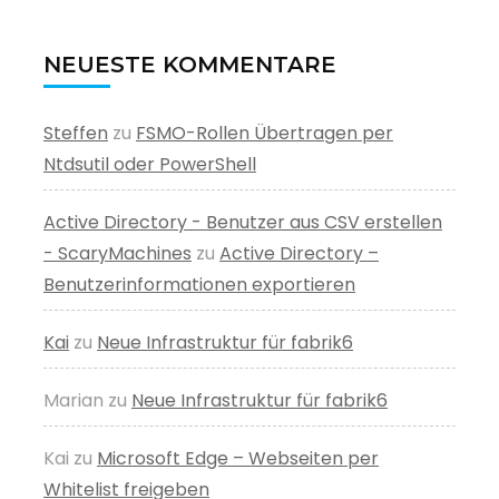
NEUESTE KOMMENTARE
Steffen
zu
FSMO-Rollen Übertragen per
Ntdsutil oder PowerShell
Active Directory - Benutzer aus CSV erstellen
- ScaryMachines
zu
Active Directory –
Benutzerinformationen exportieren
Kai
zu
Neue Infrastruktur für fabrik6
Marian
zu
Neue Infrastruktur für fabrik6
Kai
zu
Microsoft Edge – Webseiten per
Whitelist freigeben