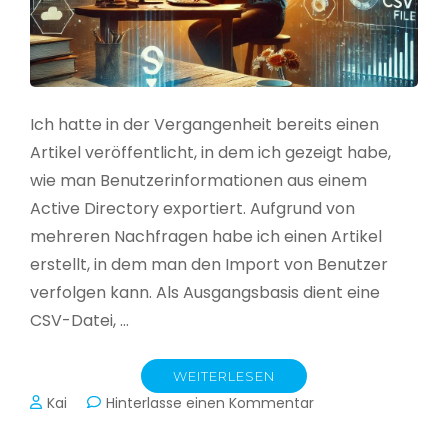
Ich hatte in der Vergangenheit bereits einen
Artikel veröffentlicht, in dem ich gezeigt habe,
wie man Benutzerinformationen aus einem
Active Directory exportiert. Aufgrund von
mehreren Nachfragen habe ich einen Artikel
erstellt, in dem man den Import von Benutzer
verfolgen kann. Als Ausgangsbasis dient eine
CSV-Datei, …
WEITERLESEN
zu
Kai
Hinterlasse einen Kommentar
Active
Directory