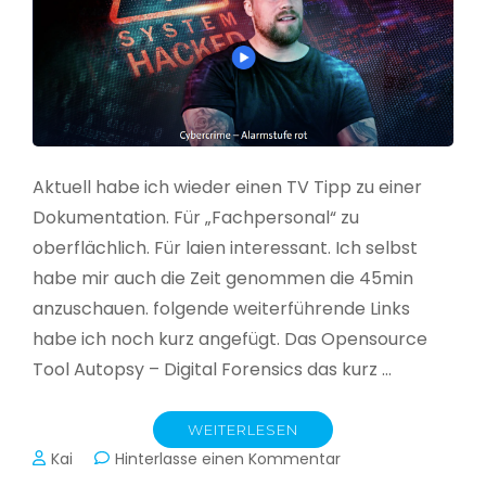
Aktuell habe ich wieder einen TV Tipp zu einer
Dokumentation. Für „Fachpersonal“ zu
oberflächlich. Für laien interessant. Ich selbst
habe mir auch die Zeit genommen die 45min
anzuschauen. folgende weiterführende Links
habe ich noch kurz angefügt. Das Opensource
Tool Autopsy – Digital Forensics das kurz …
WEITERLESEN
zu
Kai
Hinterlasse einen Kommentar
Cybercrime