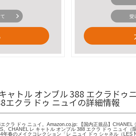
いて
受
る
キャトル オンブル 388 エクラドゥニュ
88エクラ ドゥ ニュイの詳細情報
エクラ ドゥ ニュイ。Amazon.co.jp: 【国内正規品】CHAN
) | LIPS。CHANEL レ キャトル オンブル 388 エクラ ド
24年春のメイクコレクション「レ ニュイ ドゥ シャネル（LES N