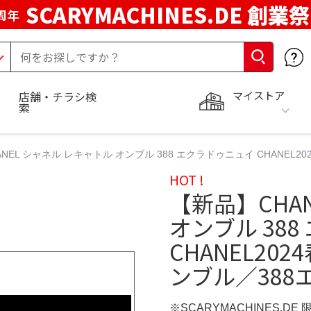
SCARYMACHINES.DE 創業祭
周年
マイストア
店舗・チラシ検
索
NEL シャネル レキャトル オンブル 388 エクラドゥニュイ CHANEL2
HOT !
【新品】CHA
オンブル 38
CHANEL20
ンブル／388
※SCARYMACHINES.DE