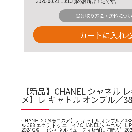
2026.08.21 13:13頃のお届け予定です。
受け取り方法・送料につ
カートに入れ
【新品】CHANEL シャネル レ
メ】レ キャトル オンブル／3
CHANEL2024春コスメ】レ キャトル オンブル／388
ル 388 エクラ ドゥ ニュイ / CHANEL(シャネル
2024/2/9 （シャネルビューティ店舗にて購入）20