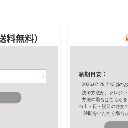
送料無料）
納期目安：
2026.07.29 7:4
決済方法が、クレジッ
方法の場合は
こちら
を
※土・日・祝日の注文
時間をいただく場合
。