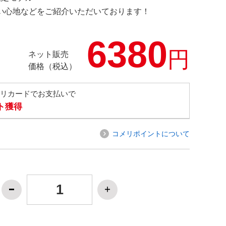
の使い心地などをご紹介いただいております！
6380
円
ネット販売
価格（税込）
メリカードでお支払いで
ト獲得
コメリポイントについて