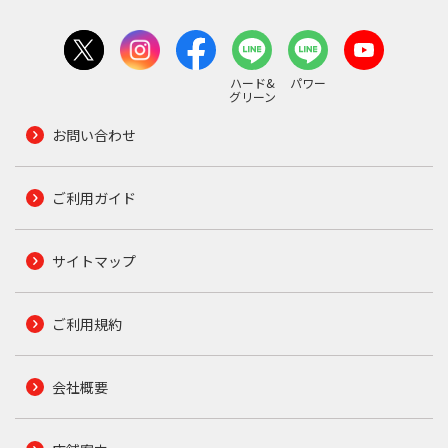
ハード&
パワー
グリーン
お問い合わせ
ご利用ガイド
サイトマップ
ご利用規約
会社概要