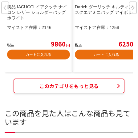
美品 IACUCCI イアクッチ ナイ
Darich ダーリッチ キルティング
ロン レザー ショルダーバッグ
スクエアミニバッグ アイボリー
ホワイト
マイストア在庫：
2146
マイストア在庫：
4258
9860
6250
税込
円
税込
円
カートに入れる
カートに入れる
このカテゴリをもっと見る
この商品を見た人はこんな商品も見て
います