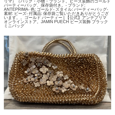
リマ）（バッグ・小物・ブランド。ビーズ装飾のゴールド
パーティーバッグ、保存袋付き。- ブランド:
ANTEPRIMA- 色: ゴールド- スタイル: パーティーバッグ-
素材: ビーズ- 付属品: 保存袋ご覧いただきありがとうござ
います。。ゴールド パーティー | 【公式】アンテプリマ
オンラインストア。JAMIN PUECH ビーズ装飾 ブラック
ミニバッグ