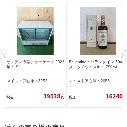
サンデン冷蔵ショーケース 2022
Ballantine's バランタイン 30年
年 115L
スコッチウイスキー 750ml
マイストア在庫：
3252
マイストア在庫：
2058
39538
16240
税込
円
税込
円