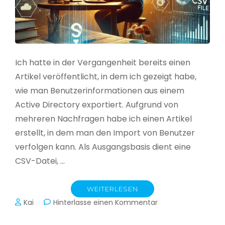
Ich hatte in der Vergangenheit bereits einen
Artikel veröffentlicht, in dem ich gezeigt habe,
wie man Benutzerinformationen aus einem
Active Directory exportiert. Aufgrund von
mehreren Nachfragen habe ich einen Artikel
erstellt, in dem man den Import von Benutzer
verfolgen kann. Als Ausgangsbasis dient eine
CSV-Datei, …
WEITERLESEN
zu
Kai
Hinterlasse einen Kommentar
Active
Directory