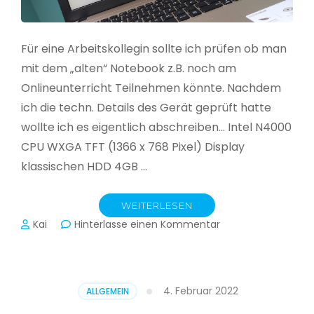
Für eine Arbeitskollegin sollte ich prüfen ob man
mit dem „alten“ Notebook z.B. noch am
Onlineunterricht Teilnehmen könnte. Nachdem
ich die techn. Details des Gerät geprüft hatte
wollte ich es eigentlich abschreiben… Intel N4000
CPU WXGA TFT (1366 x 768 Pixel) Display
klassischen HDD 4GB …
WEITERLESEN
zu
Kai
Hinterlasse einen Kommentar
CloudReady
–
Asus
VivoBook
4. Februar 2022
ALLGEMEIN