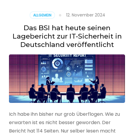
–
Benutzer
12. November 2024
ALLGEMEIN
aus
CSV
Das BSI hat heute seinen
erstellen
Lagebericht zur IT-Sicherheit in
Deutschland veröffentlicht
Ich habe ihn bisher nur grob Überflogen. Wie zu
erwarten ist es nicht besser geworden. Der
Bericht hat 114 Seiten. Nur selber lesen macht