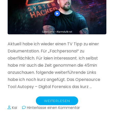
Aktuell habe ich wieder einen TV Tipp zu einer
Dokumentation. Für „Fachpersonal“ zu
oberflächlich. Für laien interessant. Ich selbst
habe mir auch die Zeit genommen die 45min
anzuschauen. folgende weiterführende Links
habe ich noch kurz angefügt. Das Opensource
Tool Autopsy – Digital Forensics das kurz …
WEITERLESEN
zu
Kai
Hinterlasse einen Kommentar
Cybercrime