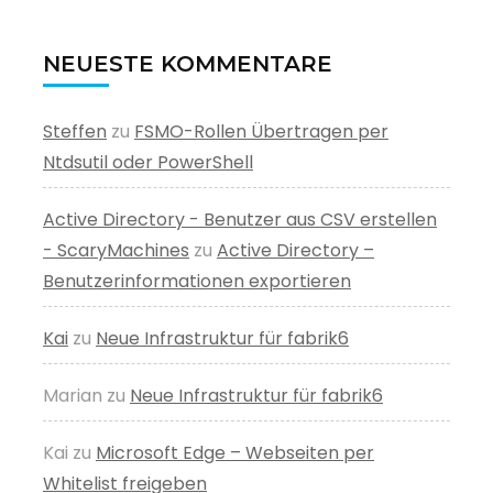
NEUESTE KOMMENTARE
Steffen
zu
FSMO-Rollen Übertragen per
Ntdsutil oder PowerShell
Active Directory - Benutzer aus CSV erstellen
- ScaryMachines
zu
Active Directory –
Benutzerinformationen exportieren
Kai
zu
Neue Infrastruktur für fabrik6
Marian
zu
Neue Infrastruktur für fabrik6
Kai
zu
Microsoft Edge – Webseiten per
Whitelist freigeben