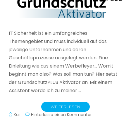
IT Sicherheit ist ein umfangreiches
Themengebiet und muss individuell auf das
jeweilige Unternehmen und deren
Geschäftsprozesse ausgelegt werden. Eine
Einleitung wie aus einem Werbefleyer… Womit
beginnt man also? Was soll man tun? Hier setzt
der GrundschutzPLUS Aktivator an. Mit einem
Assistent werde ich zu meiner …
WEITERLESEN
zu
Kai
Hinterlasse einen Kommentar
GrundschutzPLUS
Aktivator