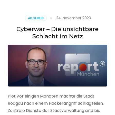
–
Alarmstufe
rot
24. November 2023
ALLGEMEIN
Cyberwar – Die unsichtbare
Schlacht im Netz
Plot:Vor einigen Monaten machte die Stadt
Rodgau nach einem Hackerangriff Schlagzeilen.
Zentrale Dienste der Stadtverwaltung sind bis