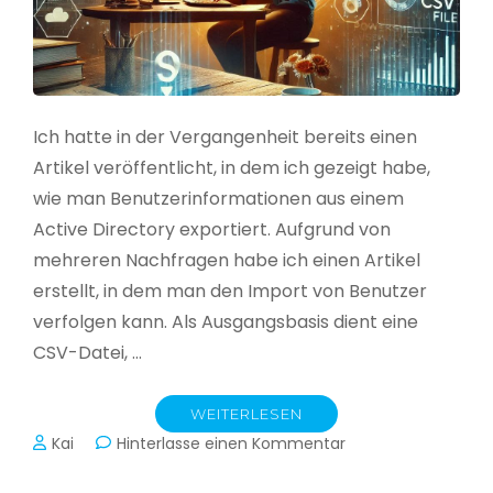
Ich hatte in der Vergangenheit bereits einen
Artikel veröffentlicht, in dem ich gezeigt habe,
wie man Benutzerinformationen aus einem
Active Directory exportiert. Aufgrund von
mehreren Nachfragen habe ich einen Artikel
erstellt, in dem man den Import von Benutzer
verfolgen kann. Als Ausgangsbasis dient eine
CSV-Datei, …
WEITERLESEN
zu
Kai
Hinterlasse einen Kommentar
Active
Directory