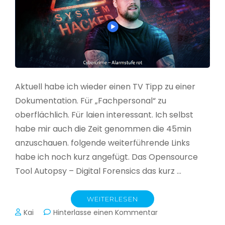
Aktuell habe ich wieder einen TV Tipp zu einer
Dokumentation. Für „Fachpersonal“ zu
oberflächlich. Für laien interessant. Ich selbst
habe mir auch die Zeit genommen die 45min
anzuschauen. folgende weiterführende Links
habe ich noch kurz angefügt. Das Opensource
Tool Autopsy – Digital Forensics das kurz …
WEITERLESEN
zu
Kai
Hinterlasse einen Kommentar
Cybercrime