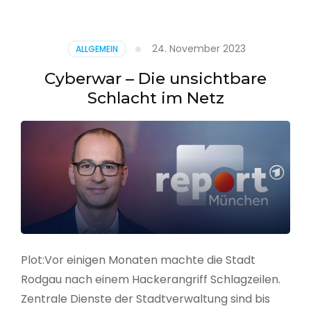
–
Alarmstufe
rot
24. November 2023
ALLGEMEIN
Cyberwar – Die unsichtbare
Schlacht im Netz
Plot:Vor einigen Monaten machte die Stadt
Rodgau nach einem Hackerangriff Schlagzeilen.
Zentrale Dienste der Stadtverwaltung sind bis