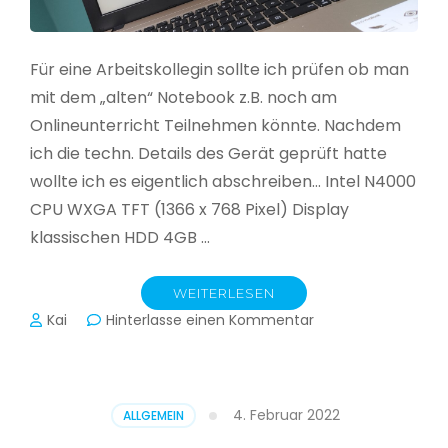
Für eine Arbeitskollegin sollte ich prüfen ob man
mit dem „alten“ Notebook z.B. noch am
Onlineunterricht Teilnehmen könnte. Nachdem
ich die techn. Details des Gerät geprüft hatte
wollte ich es eigentlich abschreiben… Intel N4000
CPU WXGA TFT (1366 x 768 Pixel) Display
klassischen HDD 4GB …
WEITERLESEN
zu
Kai
Hinterlasse einen Kommentar
CloudReady
–
Asus
VivoBook
4. Februar 2022
ALLGEMEIN