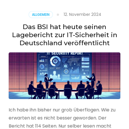
–
Benutzer
12. November 2024
ALLGEMEIN
aus
CSV
Das BSI hat heute seinen
erstellen
Lagebericht zur IT-Sicherheit in
Deutschland veröffentlicht
Ich habe ihn bisher nur grob Überflogen. Wie zu
erwarten ist es nicht besser geworden. Der
Bericht hat 114 Seiten. Nur selber lesen macht