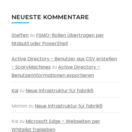
NEUESTE KOMMENTARE
Steffen
zu
FSMO-Rollen Übertragen per
Ntdsutil oder PowerShell
Active Directory - Benutzer aus CSV erstellen
- ScaryMachines
zu
Active Directory –
Benutzerinformationen exportieren
Kai
zu
Neue Infrastruktur für fabrik6
Marian
zu
Neue Infrastruktur für fabrik6
Kai
zu
Microsoft Edge – Webseiten per
Whitelist freigeben