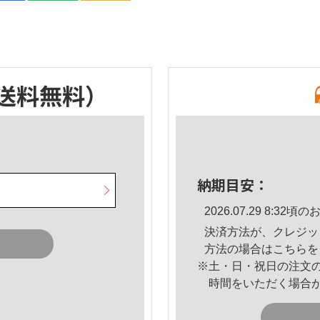
送料無料）
納期目安：
2026.07.29 8:3
決済方法が、クレジッ
方法の場合は
こちら
を
※土・日・祝日の注文
時間をいただく場合
。