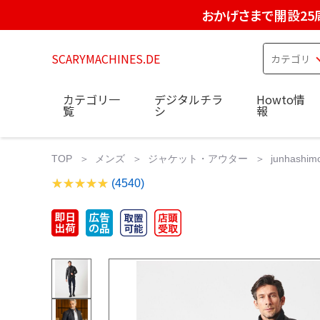
おかげさまで開設25
SCARYMACHINES.DE
カテゴリ一
デジタルチラ
Howto情
覧
シ
報
TOP
メンズ
ジャケット・アウター
junhas
(4540)