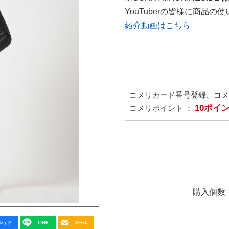
YouTuberの皆様に商品
紹介動画はこちら
コメリカード番号登録、コ
10ポイ
コメリポイント ：
購入個数