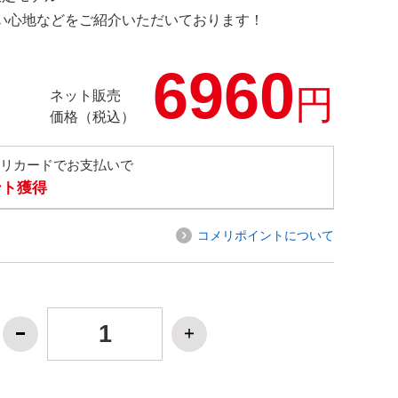
の使い心地などをご紹介いただいております！
6960
円
ネット販売
価格（税込）
メリカードでお支払いで
ント獲得
コメリポイントについて