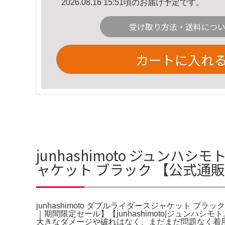
2026.08.16 15:51頃のお届け予定です。
受け取り方法・送料につ
カートに入れ
junhashimoto ジュンハシ
ャケット ブラック 【公式通
junhashimoto ダブルライダースジャケット ブラッ
｜期間限定セール】【junhashimoto|ジュンハ
大きなダメージや破れはなく、まだまだ問題なく