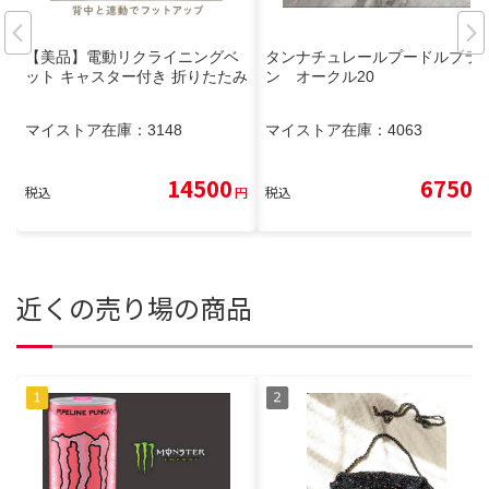
【美品】電動リクライニングベ
タンナチュレールプードルブラ
ット キャスター付き 折りたたみ
ン オークル20
マイストア在庫：
3148
マイストア在庫：
4063
14500
6750
税込
円
税込
円
近くの売り場の商品