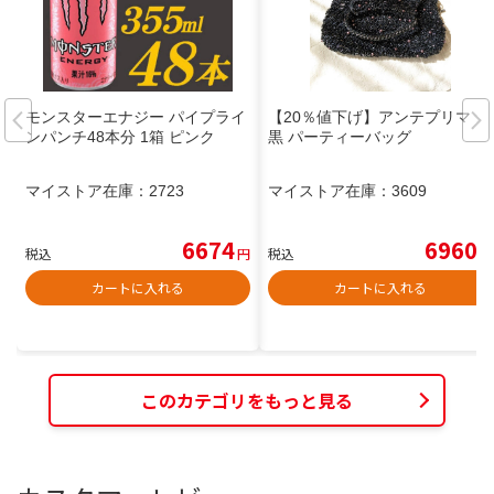
モンスターエナジー パイプライ
【20％値下げ】アンテプリマ
ンパンチ48本分 1箱 ピンク
黒 パーティーバッグ
マイストア在庫：
2723
マイストア在庫：
3609
6674
6960
税込
円
税込
円
カートに入れる
カートに入れる
このカテゴリをもっと見る