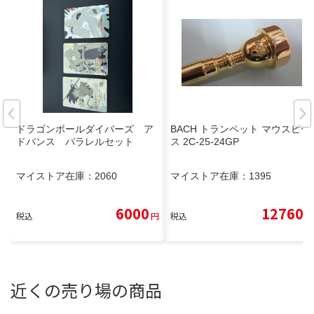
ドラゴンボールダイバーズ ア
BACH トランペット マウスピー
ドバンス パラレルセット
ス 2C-25-24GP
マイストア在庫：
2060
マイストア在庫：
1395
6000
12760
税込
円
税込
円
近くの売り場の商品