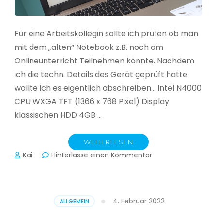
Für eine Arbeitskollegin sollte ich prüfen ob man
mit dem „alten“ Notebook z.B. noch am
Onlineunterricht Teilnehmen könnte. Nachdem
ich die techn. Details des Gerät geprüft hatte
wollte ich es eigentlich abschreiben… Intel N4000
CPU WXGA TFT (1366 x 768 Pixel) Display
klassischen HDD 4GB …
WEITERLESEN
zu
Kai
Hinterlasse einen Kommentar
CloudReady
–
Asus
VivoBook
4. Februar 2022
ALLGEMEIN