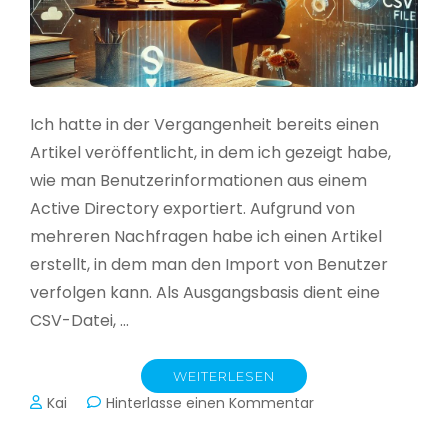
Ich hatte in der Vergangenheit bereits einen
Artikel veröffentlicht, in dem ich gezeigt habe,
wie man Benutzerinformationen aus einem
Active Directory exportiert. Aufgrund von
mehreren Nachfragen habe ich einen Artikel
erstellt, in dem man den Import von Benutzer
verfolgen kann. Als Ausgangsbasis dient eine
CSV-Datei, …
WEITERLESEN
zu
Kai
Hinterlasse einen Kommentar
Active
Directory