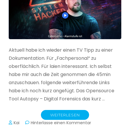
Aktuell habe ich wieder einen TV Tipp zu einer
Dokumentation. Für „Fachpersonal“ zu
oberflächlich. Für laien interessant. Ich selbst
habe mir auch die Zeit genommen die 45min
anzuschauen. folgende weiterführende Links
habe ich noch kurz angefügt. Das Opensource
Tool Autopsy – Digital Forensics das kurz …
WEITERLESEN
zu
Kai
Hinterlasse einen Kommentar
Cybercrime