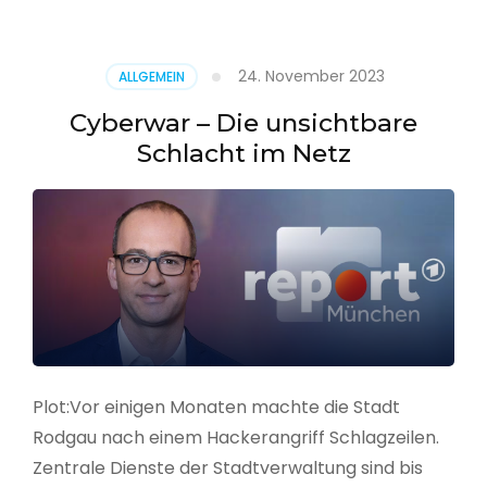
–
Alarmstufe
rot
24. November 2023
ALLGEMEIN
Cyberwar – Die unsichtbare
Schlacht im Netz
Plot:Vor einigen Monaten machte die Stadt
Rodgau nach einem Hackerangriff Schlagzeilen.
Zentrale Dienste der Stadtverwaltung sind bis