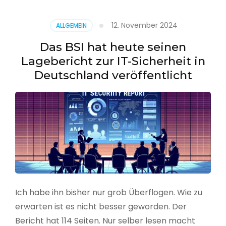
–
Benutzer
12. November 2024
ALLGEMEIN
aus
CSV
Das BSI hat heute seinen
erstellen
Lagebericht zur IT-Sicherheit in
Deutschland veröffentlicht
Ich habe ihn bisher nur grob Überflogen. Wie zu
erwarten ist es nicht besser geworden. Der
Bericht hat 114 Seiten. Nur selber lesen macht