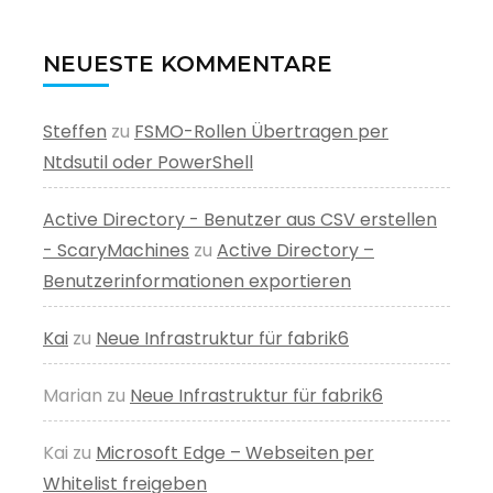
NEUESTE KOMMENTARE
Steffen
zu
FSMO-Rollen Übertragen per
Ntdsutil oder PowerShell
Active Directory - Benutzer aus CSV erstellen
- ScaryMachines
zu
Active Directory –
Benutzerinformationen exportieren
Kai
zu
Neue Infrastruktur für fabrik6
Marian
zu
Neue Infrastruktur für fabrik6
Kai
zu
Microsoft Edge – Webseiten per
Whitelist freigeben