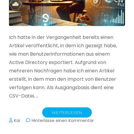
Ich hatte in der Vergangenheit bereits einen
Artikel veröffentlicht, in dem ich gezeigt habe,
wie man Benutzerinformationen aus einem
Active Directory exportiert. Aufgrund von
mehreren Nachfragen habe ich einen Artikel
erstellt, in dem man den Import von Benutzer
verfolgen kann. Als Ausgangsbasis dient eine
CSV-Datei, …
WEITERLESEN
zu
Kai
Hinterlasse einen Kommentar
Active
Directory