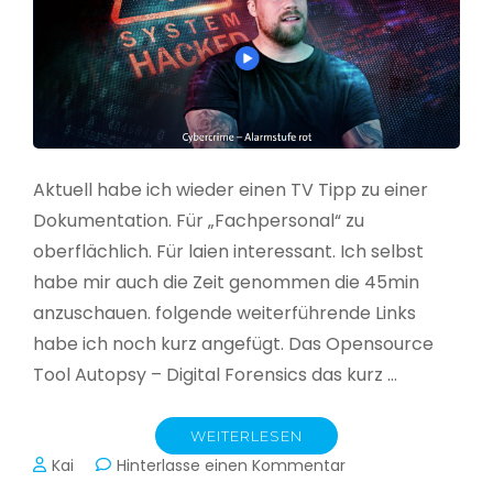
Aktuell habe ich wieder einen TV Tipp zu einer
Dokumentation. Für „Fachpersonal“ zu
oberflächlich. Für laien interessant. Ich selbst
habe mir auch die Zeit genommen die 45min
anzuschauen. folgende weiterführende Links
habe ich noch kurz angefügt. Das Opensource
Tool Autopsy – Digital Forensics das kurz …
WEITERLESEN
zu
Kai
Hinterlasse einen Kommentar
Cybercrime