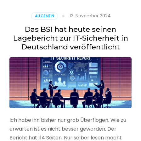
–
Benutzer
12. November 2024
ALLGEMEIN
aus
CSV
Das BSI hat heute seinen
erstellen
Lagebericht zur IT-Sicherheit in
Deutschland veröffentlicht
Ich habe ihn bisher nur grob Überflogen. Wie zu
erwarten ist es nicht besser geworden. Der
Bericht hat 114 Seiten. Nur selber lesen macht