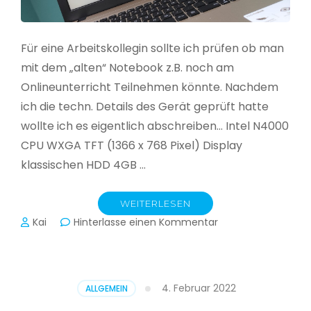
Für eine Arbeitskollegin sollte ich prüfen ob man
mit dem „alten“ Notebook z.B. noch am
Onlineunterricht Teilnehmen könnte. Nachdem
ich die techn. Details des Gerät geprüft hatte
wollte ich es eigentlich abschreiben… Intel N4000
CPU WXGA TFT (1366 x 768 Pixel) Display
klassischen HDD 4GB …
WEITERLESEN
zu
Kai
Hinterlasse einen Kommentar
CloudReady
–
Asus
VivoBook
4. Februar 2022
ALLGEMEIN