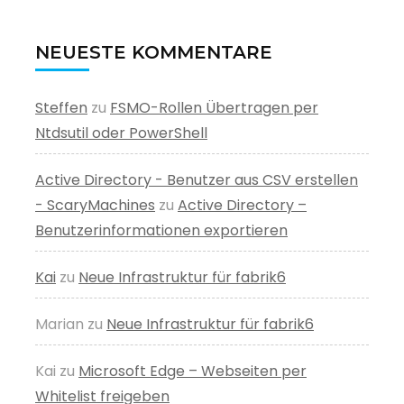
NEUESTE KOMMENTARE
Steffen
zu
FSMO-Rollen Übertragen per
Ntdsutil oder PowerShell
Active Directory - Benutzer aus CSV erstellen
- ScaryMachines
zu
Active Directory –
Benutzerinformationen exportieren
Kai
zu
Neue Infrastruktur für fabrik6
Marian
zu
Neue Infrastruktur für fabrik6
Kai
zu
Microsoft Edge – Webseiten per
Whitelist freigeben