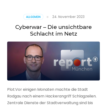
–
Alarmstufe
rot
24. November 2023
ALLGEMEIN
Cyberwar – Die unsichtbare
Schlacht im Netz
Plot:Vor einigen Monaten machte die Stadt
Rodgau nach einem Hackerangriff Schlagzeilen.
Zentrale Dienste der Stadtverwaltung sind bis