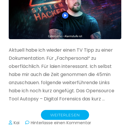
Aktuell habe ich wieder einen TV Tipp zu einer
Dokumentation. Für „Fachpersonal“ zu
oberflächlich. Für laien interessant. Ich selbst
habe mir auch die Zeit genommen die 45min
anzuschauen. folgende weiterführende Links
habe ich noch kurz angefügt. Das Opensource
Tool Autopsy – Digital Forensics das kurz …
WEITERLESEN
zu
Kai
Hinterlasse einen Kommentar
Cybercrime