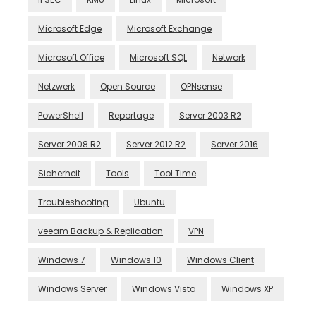
Microsoft Edge
Microsoft Exchange
Microsoft Office
Microsoft SQL
Network
Netzwerk
Open Source
OPNsense
PowerShell
Reportage
Server 2003 R2
Server 2008 R2
Server 2012 R2
Server 2016
Sicherheit
Tools
Tool Time
Troubleshooting
Ubuntu
veeam Backup & Replication
VPN
Windows 7
Windows 10
Windows Client
Windows Server
Windows Vista
Windows XP