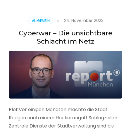
–
Alarmstufe
rot
24. November 2023
ALLGEMEIN
Cyberwar – Die unsichtbare
Schlacht im Netz
Plot:Vor einigen Monaten machte die Stadt
Rodgau nach einem Hackerangriff Schlagzeilen.
Zentrale Dienste der Stadtverwaltung sind bis