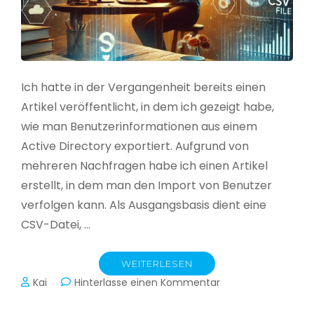
Ich hatte in der Vergangenheit bereits einen
Artikel veröffentlicht, in dem ich gezeigt habe,
wie man Benutzerinformationen aus einem
Active Directory exportiert. Aufgrund von
mehreren Nachfragen habe ich einen Artikel
erstellt, in dem man den Import von Benutzer
verfolgen kann. Als Ausgangsbasis dient eine
CSV-Datei, …
WEITERLESEN
zu
Kai
Hinterlasse einen Kommentar
Active
Directory