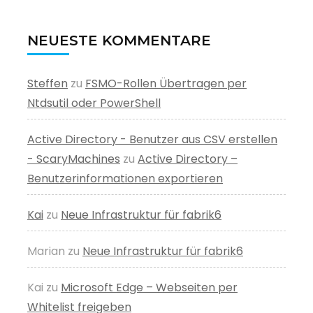
NEUESTE KOMMENTARE
Steffen
zu
FSMO-Rollen Übertragen per
Ntdsutil oder PowerShell
Active Directory - Benutzer aus CSV erstellen
- ScaryMachines
zu
Active Directory –
Benutzerinformationen exportieren
Kai
zu
Neue Infrastruktur für fabrik6
Marian
zu
Neue Infrastruktur für fabrik6
Kai
zu
Microsoft Edge – Webseiten per
Whitelist freigeben