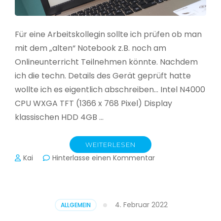
Für eine Arbeitskollegin sollte ich prüfen ob man
mit dem „alten“ Notebook z.B. noch am
Onlineunterricht Teilnehmen könnte. Nachdem
ich die techn. Details des Gerät geprüft hatte
wollte ich es eigentlich abschreiben… Intel N4000
CPU WXGA TFT (1366 x 768 Pixel) Display
klassischen HDD 4GB …
WEITERLESEN
zu
Kai
Hinterlasse einen Kommentar
CloudReady
–
Asus
VivoBook
4. Februar 2022
ALLGEMEIN