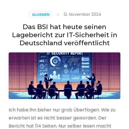
–
Benutzer
12. November 2024
ALLGEMEIN
aus
CSV
Das BSI hat heute seinen
erstellen
Lagebericht zur IT-Sicherheit in
Deutschland veröffentlicht
Ich habe ihn bisher nur grob Überflogen. Wie zu
erwarten ist es nicht besser geworden. Der
Bericht hat 114 Seiten. Nur selber lesen macht