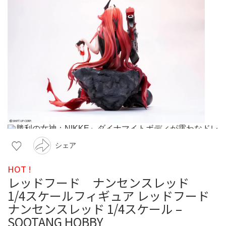
シェア
HOT !
レッドフード ナンセンスレッド
1/4スケールフィギュア レッドフード
ナンセンスレッド 1/4スケール –
SOOTANG HOBBY