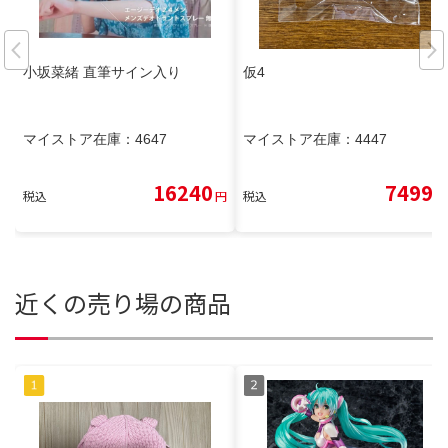
小坂菜緒 直筆サイン入り
仮4
マイストア在庫：
4647
マイストア在庫：
4447
16240
7499
税込
円
税込
円
近くの売り場の商品