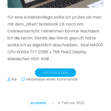
Für eine Arbeitskollegin sollte ich prüfen ob man
mit dem „alten“ Notebook z.B. noch am
Onlineunterricht Teilnehmen könnte. Nachdem
ich die techn. Details des Gerät geprüft hatte
wollte ich es eigentlich abschreiben… Intel N4000
CPU WXGA TFT (1366 x 768 Pixel) Display
klassischen HDD 4GB …
WEITERLESEN
zu
Kai
Hinterlasse einen Kommentar
CloudReady
–
Asus
VivoBook
4. Februar 2022
ALLGEMEIN