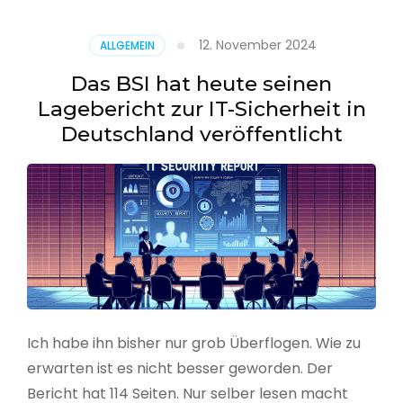
–
Benutzer
12. November 2024
ALLGEMEIN
aus
CSV
Das BSI hat heute seinen
erstellen
Lagebericht zur IT-Sicherheit in
Deutschland veröffentlicht
Ich habe ihn bisher nur grob Überflogen. Wie zu
erwarten ist es nicht besser geworden. Der
Bericht hat 114 Seiten. Nur selber lesen macht