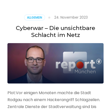
–
Alarmstufe
rot
24. November 2023
ALLGEMEIN
Cyberwar – Die unsichtbare
Schlacht im Netz
Plot:Vor einigen Monaten machte die Stadt
Rodgau nach einem Hackerangriff Schlagzeilen.
Zentrale Dienste der Stadtverwaltung sind bis