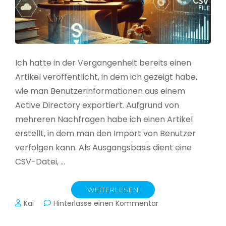
Ich hatte in der Vergangenheit bereits einen
Artikel veröffentlicht, in dem ich gezeigt habe,
wie man Benutzerinformationen aus einem
Active Directory exportiert. Aufgrund von
mehreren Nachfragen habe ich einen Artikel
erstellt, in dem man den Import von Benutzer
verfolgen kann. Als Ausgangsbasis dient eine
CSV-Datei, …
WEITERLESEN
zu
Kai
Hinterlasse einen Kommentar
Active
Directory