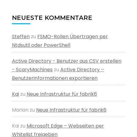
NEUESTE KOMMENTARE
Steffen
zu
FSMO-Rollen Übertragen per
Ntdsutil oder PowerShell
Active Directory - Benutzer aus CSV erstellen
- ScaryMachines
zu
Active Directory –
Benutzerinformationen exportieren
Kai
zu
Neue Infrastruktur für fabrik6
Marian
zu
Neue Infrastruktur für fabrik6
Kai
zu
Microsoft Edge – Webseiten per
Whitelist freigeben