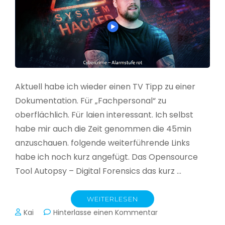
Aktuell habe ich wieder einen TV Tipp zu einer
Dokumentation. Für „Fachpersonal“ zu
oberflächlich. Für laien interessant. Ich selbst
habe mir auch die Zeit genommen die 45min
anzuschauen. folgende weiterführende Links
habe ich noch kurz angefügt. Das Opensource
Tool Autopsy – Digital Forensics das kurz …
WEITERLESEN
zu
Kai
Hinterlasse einen Kommentar
Cybercrime