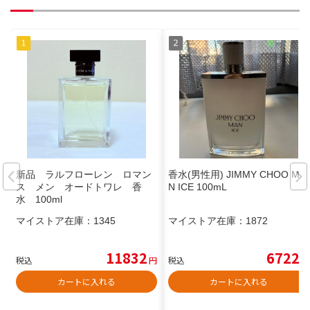
新品 ラルフローレン ロマン
香水(男性用) JIMMY CHOO MA
ス メン オードトワレ 香
N ICE 100mL
水 100ml
マイストア在庫：
1345
マイストア在庫：
1872
11832
6722
税込
円
税込
円
カートに入れる
カートに入れる