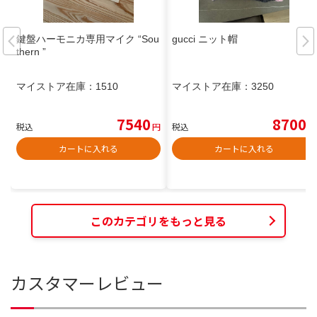
鍵盤ハーモニカ専用マイク “Sou
gucci ニット帽
thern ”
マイストア在庫：
1510
マイストア在庫：
3250
7540
8700
税込
円
税込
円
カートに入れる
カートに入れる
このカテゴリをもっと見る
カスタマーレビュー