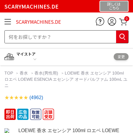
詳しくは
SCARYMACHINES.DE
こちら
0
SCARYMACHINES.DE
マイストア
変更
TOP
香水
香水(男性用)
LOEWE 香水 エセンシア 100ml
ロエベ LOEWE ESENCIA エセンシア オードパルファム 100mL ユ
ニ
(4962)