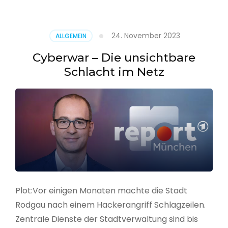
–
Alarmstufe
rot
24. November 2023
ALLGEMEIN
Cyberwar – Die unsichtbare
Schlacht im Netz
Plot:Vor einigen Monaten machte die Stadt
Rodgau nach einem Hackerangriff Schlagzeilen.
Zentrale Dienste der Stadtverwaltung sind bis