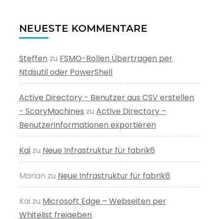
NEUESTE KOMMENTARE
Steffen
zu
FSMO-Rollen Übertragen per
Ntdsutil oder PowerShell
Active Directory - Benutzer aus CSV erstellen
- ScaryMachines
zu
Active Directory –
Benutzerinformationen exportieren
Kai
zu
Neue Infrastruktur für fabrik6
Marian
zu
Neue Infrastruktur für fabrik6
Kai
zu
Microsoft Edge – Webseiten per
Whitelist freigeben