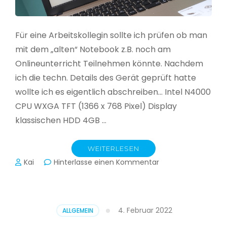
Für eine Arbeitskollegin sollte ich prüfen ob man
mit dem „alten“ Notebook z.B. noch am
Onlineunterricht Teilnehmen könnte. Nachdem
ich die techn. Details des Gerät geprüft hatte
wollte ich es eigentlich abschreiben… Intel N4000
CPU WXGA TFT (1366 x 768 Pixel) Display
klassischen HDD 4GB …
WEITERLESEN
zu
Kai
Hinterlasse einen Kommentar
CloudReady
–
Asus
VivoBook
4. Februar 2022
ALLGEMEIN