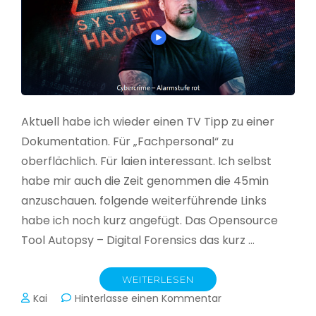
Aktuell habe ich wieder einen TV Tipp zu einer
Dokumentation. Für „Fachpersonal“ zu
oberflächlich. Für laien interessant. Ich selbst
habe mir auch die Zeit genommen die 45min
anzuschauen. folgende weiterführende Links
habe ich noch kurz angefügt. Das Opensource
Tool Autopsy – Digital Forensics das kurz …
WEITERLESEN
zu
Kai
Hinterlasse einen Kommentar
Cybercrime