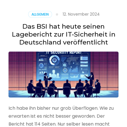
–
Benutzer
12. November 2024
ALLGEMEIN
aus
CSV
Das BSI hat heute seinen
erstellen
Lagebericht zur IT-Sicherheit in
Deutschland veröffentlicht
Ich habe ihn bisher nur grob Überflogen. Wie zu
erwarten ist es nicht besser geworden. Der
Bericht hat 114 Seiten. Nur selber lesen macht