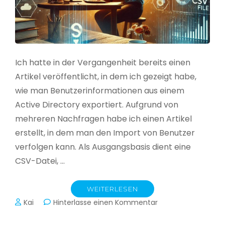
Ich hatte in der Vergangenheit bereits einen
Artikel veröffentlicht, in dem ich gezeigt habe,
wie man Benutzerinformationen aus einem
Active Directory exportiert. Aufgrund von
mehreren Nachfragen habe ich einen Artikel
erstellt, in dem man den Import von Benutzer
verfolgen kann. Als Ausgangsbasis dient eine
CSV-Datei, …
WEITERLESEN
zu
Kai
Hinterlasse einen Kommentar
Active
Directory