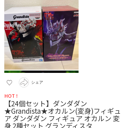
シェア
HOT !
【24個セット】ダンダダン
★Grandista★オカルン(変身)フィギュ
ア ダンダダン フィギュア オカルン 変
身 2種セット グランディスタ