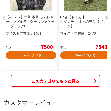
【vintage】羊革 本革 ラムレザ
67台【トミカ 】 トミカ + トミ
ーシングルライダースジャケッ
カダンディ まとめ売り【ヴィン
ト ブラックL
テージ】
マイストア在庫：
1401
マイストア在庫：
2470
7500
7540
税込
円
税込
円
カートに入れる
カートに入れる
このカテゴリをもっと見る
カスタマーレビュー