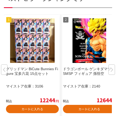
グリッドマン BiCute Bunnies Fi
ドラゴンボール ゲンキダマツリ
gure 宝多六花 15点セット
SMSP フィギュア 孫悟空
マイストア在庫：
3106
マイストア在庫：
2140
12244
12644
税込
円
税込
円
カートに入れる
カートに入れる