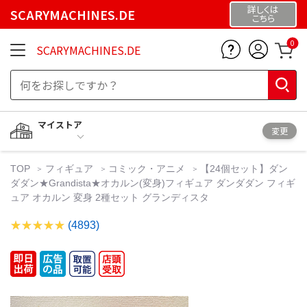
詳しくは
SCARYMACHINES.DE
こちら
0
SCARYMACHINES.DE
マイストア
変更
TOP
フィギュア
コミック・アニメ
【24個セット】ダン
ダダン★Grandista★オカルン(変身)フィギュア ダンダダン フィギ
ュア オカルン 変身 2種セット グランディスタ
(4893)