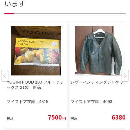
います
YOGINI FOOD 100 フルーツミ
レザーハンティングジャケット
ックス 21袋 新品
マイストア在庫：
4515
マイストア在庫：
4093
7500
6380
税込
円
税込
円