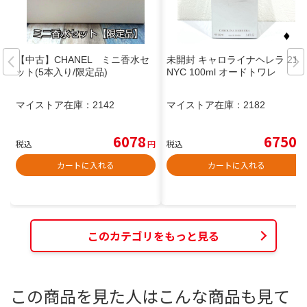
【中古】CHANEL ミニ香水セ
未開封 キャロライナヘレラ 212
ット(5本入り/限定品)
NYC 100ml オードトワレ
マイストア在庫：
2142
マイストア在庫：
2182
6078
6750
税込
円
税込
円
カートに入れる
カートに入れる
このカテゴリをもっと見る
この商品を見た人はこんな商品も見て