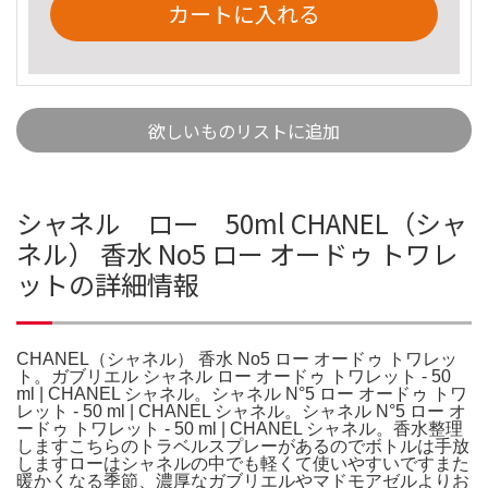
カートに入れる
欲しいものリストに追加
シャネル ロー 50ml CHANEL（シャ
ネル） 香水 No5 ロー オードゥ トワレ
ットの詳細情報
CHANEL（シャネル） 香水 No5 ロー オードゥ トワレッ
ト。ガブリエル シャネル ロー オードゥ トワレット - 50
ml | CHANEL シャネル。シャネル N°5 ロー オードゥ トワ
レット - 50 ml | CHANEL シャネル。シャネル N°5 ロー オ
ードゥ トワレット - 50 ml | CHANEL シャネル。香水整理
しますこちらのトラベルスプレーがあるのでボトルは手放
しますローはシャネルの中でも軽くて使いやすいですまた
暖かくなる季節、濃厚なガブリエルやマドモアゼルよりお