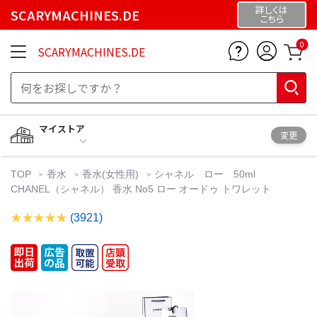
詳しくは
SCARYMACHINES.DE
こちら
0
SCARYMACHINES.DE
マイストア
変更
TOP
香水
香水(女性用)
シャネル ロー 50ml
CHANEL（シャネル） 香水 No5 ロー オードゥ トワレット
(3921)