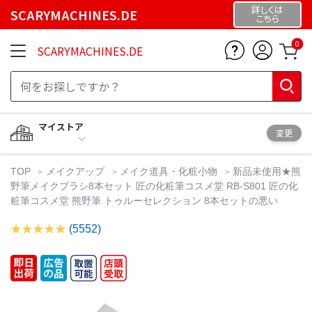
詳しくは
SCARYMACHINES.DE
こちら
0
SCARYMACHINES.DE
マイストア
変更
TOP
メイクアップ
メイク道具・化粧小物
新品未使用★熊
野筆メイクブラシ8本セット 匠の化粧筆コスメ堂 RB-S801 匠の化
粧筆コスメ堂 熊野筆 トゥルーセレクション 8本セットの悪い
(5552)