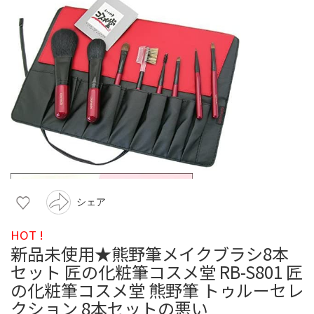
シェア
HOT !
新品未使用★熊野筆メイクブラシ8本
セット 匠の化粧筆コスメ堂 RB-S801 匠
の化粧筆コスメ堂 熊野筆 トゥルーセレ
クション 8本セットの悪い