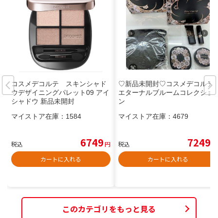
コスメデコルテ スキンシャド
♡新品未開封♡コスメデコルテ
ウデザイニングパレット09 アイ
エターナルブルームコレクショ
シャドウ 新品未開封
ン
マイストア在庫：
1584
マイストア在庫：
4679
6749
7249
税込
円
税込
円
カートに入れる
カートに入れる
このカテゴリをもっと見る