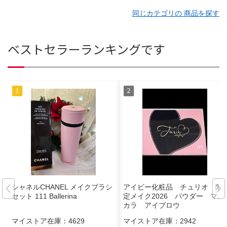
同じカテゴリの 商品を探す
ベストセラーランキングです
シャネルCHANEL メイクブラシ
アイビー化粧品 チュリオ 限
セット 111 Ballerina
定メイク2026 パウダー マス
カラ アイブロウ
マイストア在庫：
4629
マイストア在庫：
2942