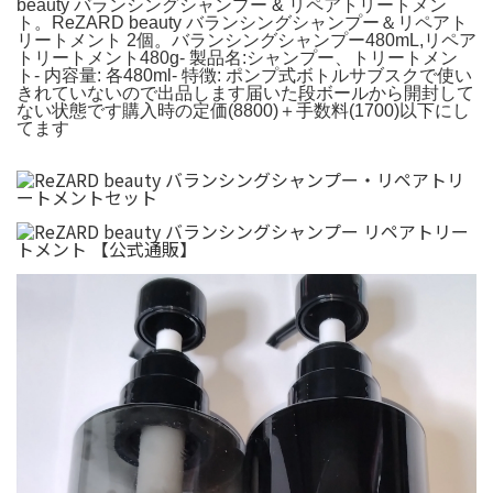
beauty バランシングシャンプー & リペアトリートメン
ト。ReZARD beauty バランシングシャンプー＆リペアト
リートメント 2個。バランシングシャンプー480mL,リペア
トリートメント480g- 製品名:シャンプー、トリートメン
ト- 内容量: 各480ml- 特徴: ポンプ式ボトルサブスクで使い
きれていないので出品します届いた段ボールから開封して
ない状態です購入時の定価(8800)＋手数料(1700)以下にし
てます