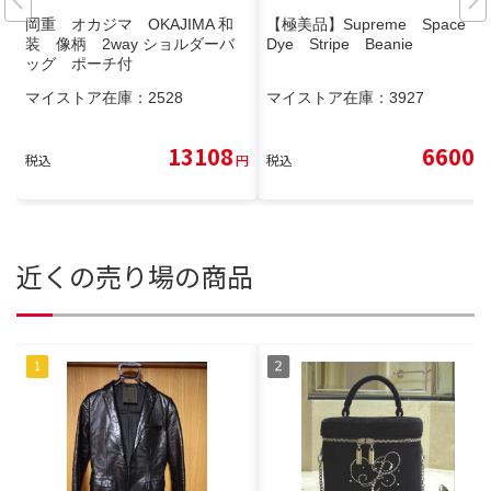
岡重 オカジマ OKAJIMA 和
【極美品】Supreme Space
装 像柄 2way ショルダーバ
Dye Stripe Beanie
ッグ ポーチ付
マイストア在庫：
2528
マイストア在庫：
3927
13108
6600
税込
円
税込
円
近くの売り場の商品