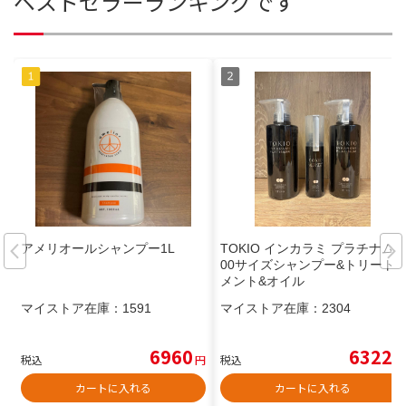
ベストセラーランキングです
アメリオールシャンプー1L
TOKIO インカラミ プラチナム4
00サイズシャンプー&トリート
メント&オイル
マイストア在庫：
1591
マイストア在庫：
2304
6960
6322
税込
円
税込
円
カートに入れる
カートに入れる