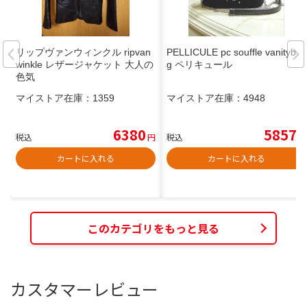
リップヴァンウィンクル ripvan
PELLICULE pc souffle vanityba
winkle レザージャケット 大人の
g ペリキュール
色気
マイストア在庫：
1359
マイストア在庫：
4948
6380
5857
税込
円
税込
円
カートに入れる
カートに入れる
このカテゴリをもっと見る
カスタマーレビュー