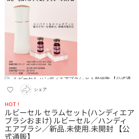
シェア
HOT !
ルビーセル セラムセット(ハンディエア
ブラシおまけ) ルビーセル／ハンディ
エアブラシ／新品.未使用.未開封 【公
式通販】