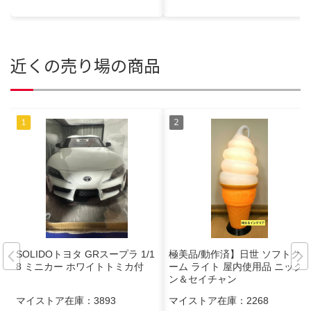
近くの売り場の商品
SOLIDOトヨタ GRスープラ 1/1
極美品/動作済】日世 ソフトクリ
8 ミニカー ホワイトトミカ付
ーム ライト 屋内使用品 ニック
ン＆セイチャン
マイストア在庫：
3893
マイストア在庫：
2268