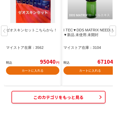
ゼオスキンセットこちらから！
I TEC▼DDS MATRIX NEEDLE
▼新品.未使用.未開封
マイストア在庫：
3562
マイストア在庫：
3104
95040
67104
税込
円
税込
円
カートに入れる
カートに入れる
このカテゴリをもっと見る