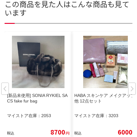
この商品を見た人はこんな商品も見て
います
[新品未使用] SONIA RYKIEL SA
HABA スキンケア メイクアップ
CS fake fur bag
他 12点セット
マイストア在庫：
2053
マイストア在庫：
3203
8700
6000
税込
円
税込
円