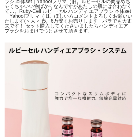
ラシ 本体set｜Yahoo!フリマ（旧。ルビーセルの商品めち
ゃくちゃいい物ばかりなんですがあたしの肌には合わなく
て…。Ruby-Cell ルビーセル ハンディ エアブラシ 本体set
｜Yahoo!フリマ（旧。ほしい方コメントよろしくお願いい
たします(＞人＜;)5、6万安くお売りします！バラでも大丈
夫です！ セット購入してくたさいましたらハンディエア
ブラシをおまけでつけさせて頂きます、