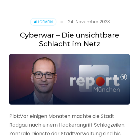
–
Alarmstufe
rot
24. November 2023
ALLGEMEIN
Cyberwar – Die unsichtbare
Schlacht im Netz
Plot:Vor einigen Monaten machte die Stadt
Rodgau nach einem Hackerangriff Schlagzeilen.
Zentrale Dienste der Stadtverwaltung sind bis