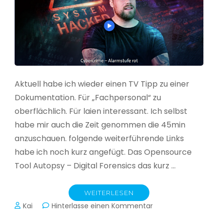
Aktuell habe ich wieder einen TV Tipp zu einer
Dokumentation. Für „Fachpersonal“ zu
oberflächlich. Für laien interessant. Ich selbst
habe mir auch die Zeit genommen die 45min
anzuschauen. folgende weiterführende Links
habe ich noch kurz angefügt. Das Opensource
Tool Autopsy – Digital Forensics das kurz …
WEITERLESEN
zu
Kai
Hinterlasse einen Kommentar
Cybercrime