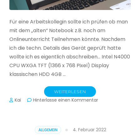
Für eine Arbeitskollegin sollte ich prüfen ob man
mit dem „alten“ Notebook z.B. noch am
Onlineunterricht Teilnehmen könnte. Nachdem
ich die techn. Details des Gerät geprüft hatte
wollte ich es eigentlich abschreiben… Intel N4000
CPU WXGA TFT (1366 x 768 Pixel) Display
klassischen HDD 4GB …
WEITERLESEN
zu
Kai
Hinterlasse einen Kommentar
CloudReady
–
Asus
VivoBook
4. Februar 2022
ALLGEMEIN