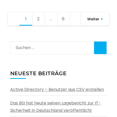
Seitennummerierung
1
Seite
2
Seite
…
6
Seite
Weiter
der
Beiträge
Suchen
nach:
NEUESTE BEITRÄGE
Active Directory – Benutzer aus CSV erstellen
Das BSI hat heute seinen Lagebericht zur IT-
Sicherheit in Deutschland veröffentlicht