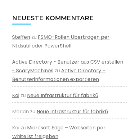
NEUESTE KOMMENTARE
Steffen
zu
FSMO-Rollen Übertragen per
Ntdsutil oder PowerShell
Active Directory - Benutzer aus CSV erstellen
- ScaryMachines
zu
Active Directory –
Benutzerinformationen exportieren
Kai
zu
Neue Infrastruktur für fabrik6
Marian
zu
Neue Infrastruktur für fabrik6
Kai
zu
Microsoft Edge – Webseiten per
Whitelist freigeben