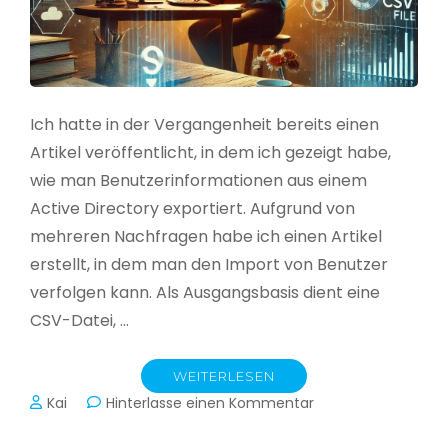
Ich hatte in der Vergangenheit bereits einen
Artikel veröffentlicht, in dem ich gezeigt habe,
wie man Benutzerinformationen aus einem
Active Directory exportiert. Aufgrund von
mehreren Nachfragen habe ich einen Artikel
erstellt, in dem man den Import von Benutzer
verfolgen kann. Als Ausgangsbasis dient eine
CSV-Datei, …
WEITERLESEN
zu
Kai
Hinterlasse einen Kommentar
Active
Directory