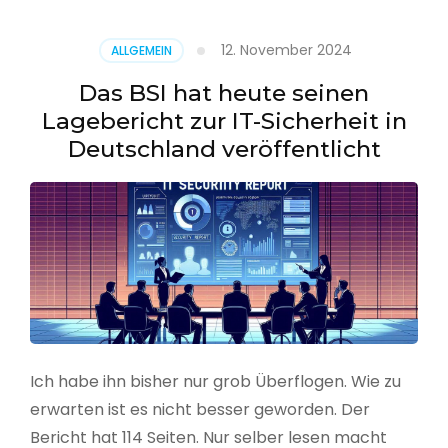
–
Benutzer
12. November 2024
ALLGEMEIN
aus
CSV
Das BSI hat heute seinen
erstellen
Lagebericht zur IT-Sicherheit in
Deutschland veröffentlicht
Ich habe ihn bisher nur grob Überflogen. Wie zu
erwarten ist es nicht besser geworden. Der
Bericht hat 114 Seiten. Nur selber lesen macht