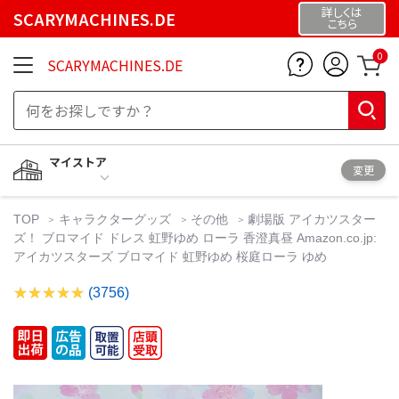
詳しくは
SCARYMACHINES.DE
こちら
0
SCARYMACHINES.DE
マイストア
変更
TOP
キャラクターグッズ
その他
劇場版 アイカツスター
ズ！ ブロマイド ドレス 虹野ゆめ ローラ 香澄真昼 Amazon.co.jp:
アイカツスターズ ブロマイド 虹野ゆめ 桜庭ローラ ゆめ
(3756)