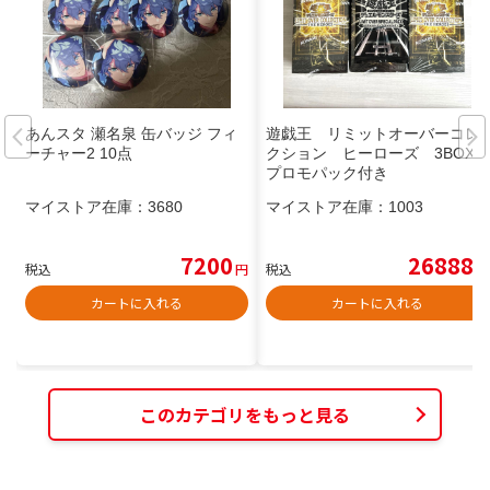
あんスタ 瀬名泉 缶バッジ フィ
遊戯王 リミットオーバーコレ
ーチャー2 10点
クション ヒーローズ 3BOX
プロモパック付き
マイストア在庫：
3680
マイストア在庫：
1003
7200
26888
税込
円
税込
円
カートに入れる
カートに入れる
このカテゴリをもっと見る