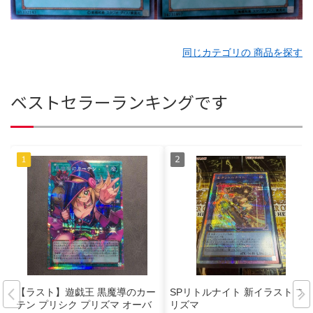
同じカテゴリの 商品を探す
ベストセラーランキングです
【ラスト】遊戯王 黒魔導のカー
SPリトルナイト 新イラスト プ
テン プリシク プリズマ オーバ
リズマ