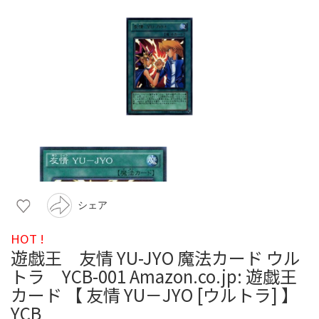
シェア
HOT !
遊戯王 友情 YU-JYO 魔法カード ウル
トラ YCB-001 Amazon.co.jp: 遊戯王
カード 【 友情 YU－JYO [ウルトラ] 】
YCB