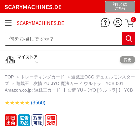
詳しくは
SCARYMACHINES.DE
こちら
0
SCARYMACHINES.DE
マイストア
変更
TOP
トレーディングカード
遊戯王OCG デュエルモンスター
ズ
遊戯王 友情 YU-JYO 魔法カード ウルトラ YCB-001
Amazon.co.jp: 遊戯王カード 【 友情 YU－JYO [ウルトラ] 】 YCB
(3560)