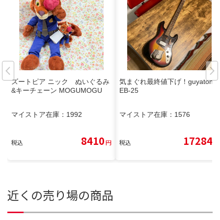
ズートピア ニック ぬいぐるみ
気まぐれ最終値下げ！guyatone
&キーチェーン MOGUMOGU
EB-25
マイストア在庫：
1992
マイストア在庫：
1576
8410
17284
税込
円
税込
円
近くの売り場の商品