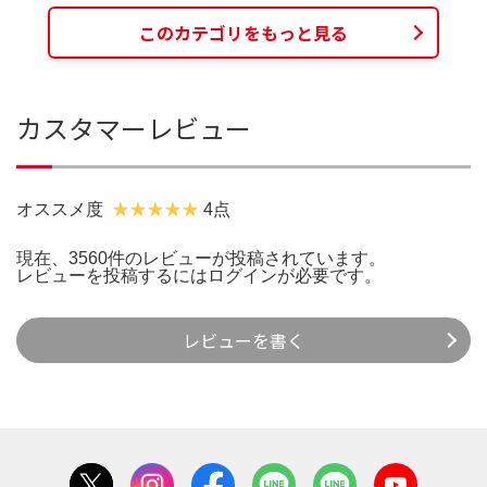
このカテゴリをもっと見る
カスタマーレビュー
オススメ度
4点
現在、3560件のレビューが投稿されています。
レビューを投稿するには
ログイン
が必要です。
レビューを書く