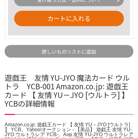
カートに入れる
欲しいものリストに追加
遊戯王 友情 YU-JYO 魔法カード ウル
トラ YCB-001 Amazon.co.jp: 遊戯王
カード 【 友情 YU－JYO [ウルトラ] 】
YCBの詳細情報
Amazon.co.jp: 遊戯王カード 【 友情 YU－JYO [ウルトラ]
】 YCB。Yahoo!オークション - 【美品】 遊戯王 友情 YU-
JYO ウルトラレア YCB-。Aop 友情 YU-JYO ウルトラレア