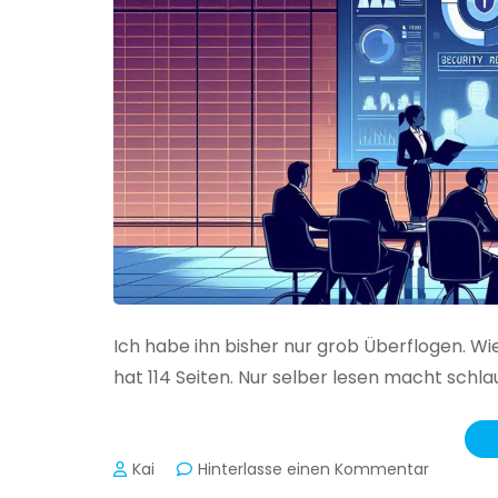
Ich habe ihn bisher nur grob Überflogen. Wi
hat 114 Seiten. Nur selber lesen macht schlau
zu
Kai
Hinterlasse einen Kommentar
Das