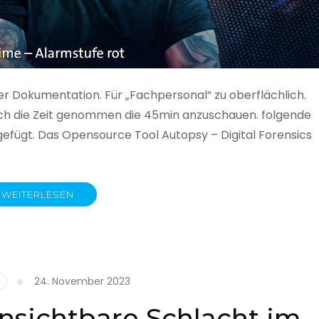
ner Dokumentation. Für „Fachpersonal“ zu oberflächlich.
 auch die Zeit genommen die 45min anzuschauen. folgende
gefügt. Das Opensource Tool Autopsy – Digital Forensics
WEITERLESEN
ime
fe
24. November 2023
nsichtbare Schlacht im