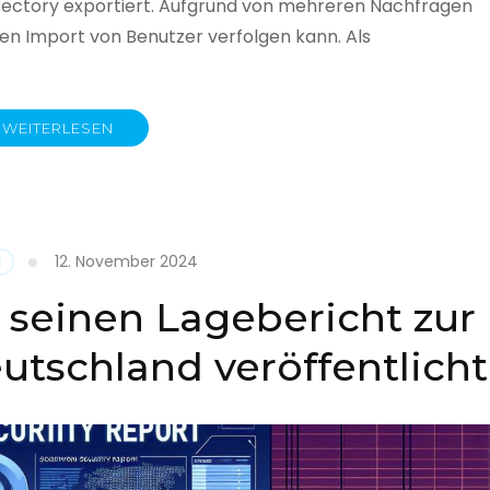
rectory exportiert. Aufgrund von mehreren Nachfragen
 den Import von Benutzer verfolgen kann. Als
WEITERLESEN
y
12. November 2024
N
 seinen Lagebericht zur
eutschland veröffentlicht