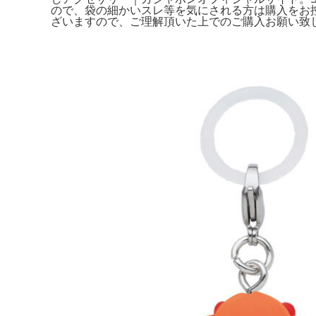
ので、袋の細かいスレ等を気にされる方は購入をお控え
ざいますので、ご理解頂いた上でのご購入お願い致しま