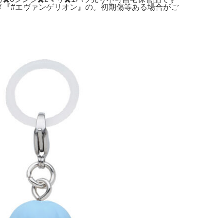
ニメ『#エヴァンゲリオン』の。初期傷等ある場合がご