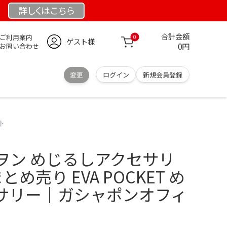
詳しくは
こちら
合計金額
ご利用案内
0
ゲスト様
0円
お問い合わせ
変更
ログイン
新規会員登録
ト
ヲン めじるしアクセサリ
め売り EVA POCKET め
サリー｜ガシャポンオフィ