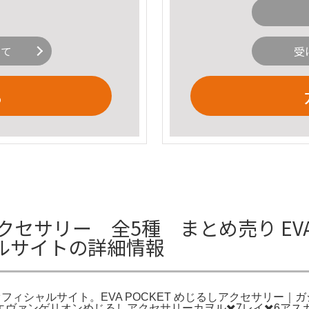
いて
受
る
セサリー 全5種 まとめ売り EVA 
ルサイトの詳細情報
オフィシャルサイト。EVA POCKET めじるしアクセサリー｜ガ
ァンゲリオンめじるしアクセサリーカヲル✖️7レイ✖️6アスカ✖