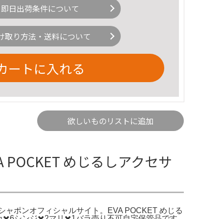
即日出荷条件について
け取り方法・送料について
カートに入れる
欲しいものリストに追加
POCKET めじるしアクセサ
シャポンオフィシャルサイト。EVA POCKET めじる
️6シンジ✖️2マリ✖️1バラ売り不可自宅保管品です