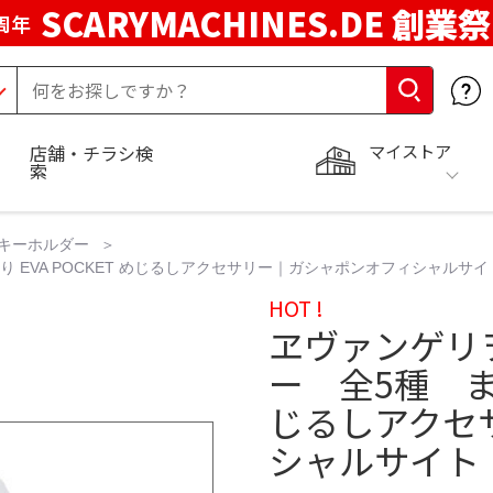
SCARYMACHINES.DE 創業祭
周年
マイストア
店舗・チラシ検
索
キーホルダー
 EVA POCKET めじるしアクセサリー｜ガシャポンオフィシャルサイ
HOT !
ヱヴァンゲリ
ー 全5種 まと
じるしアクセ
シャルサイト