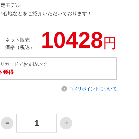
 限定モデル
の使い心地などをご紹介いただいております！
10428
円
ネット販売
価格（税込）
メリカードでお支払いで
ト獲得
コメリポイントについて