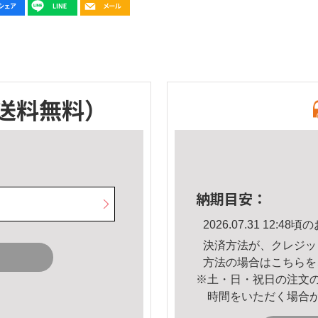
送料無料）
納期目安：
2026.07.31 12:
決済方法が、クレジッ
方法の場合は
こちら
を
※土・日・祝日の注文
時間をいただく場合
。