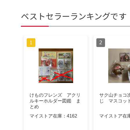
ベストセラーランキングです
けものフレンズ アクリ
サク山チョコ
ルキーホルダー図鑑 ま
じ マスコッ
とめ
マイストア在庫：
4162
マイストア在