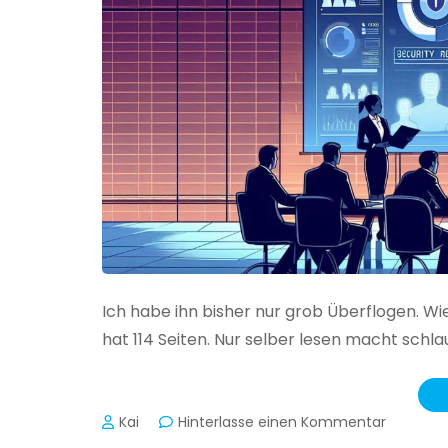
Ich habe ihn bisher nur grob Überflogen. Wi
hat 114 Seiten. Nur selber lesen macht schlau
zu
Kai
Hinterlasse einen Kommentar
Das