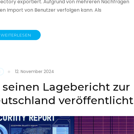
rectory exportiert. Aufgrund von mehreren Nachfragen
 den Import von Benutzer verfolgen kann. Als
WEITERLESEN
y
12. November 2024
N
 seinen Lagebericht zur
eutschland veröffentlicht