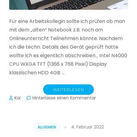
Für eine Arbeitskollegin sollte ich prüfen ob man
mit dem „alten“ Notebook z.B. noch am
Onlineunterricht Teilnehmen könnte. Nachdem
ich die techn. Details des Gerät geprüft hatte
wollte ich es eigentlich abschreiben… Intel N4000
CPU WXGA TFT (1366 x 768 Pixel) Display
klassischen HDD 4GB …
WEITERLESEN
zu
Kai
Hinterlasse einen Kommentar
CloudReady
–
Asus
VivoBook
4. Februar 2022
ALLGEMEIN