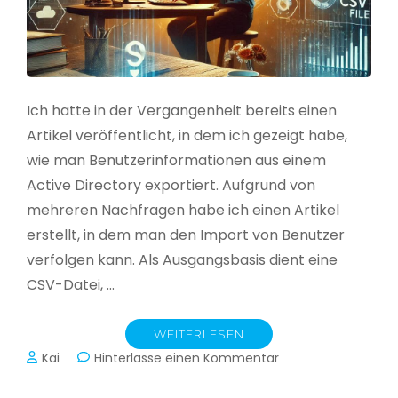
Ich hatte in der Vergangenheit bereits einen
Artikel veröffentlicht, in dem ich gezeigt habe,
wie man Benutzerinformationen aus einem
Active Directory exportiert. Aufgrund von
mehreren Nachfragen habe ich einen Artikel
erstellt, in dem man den Import von Benutzer
verfolgen kann. Als Ausgangsbasis dient eine
CSV-Datei, …
WEITERLESEN
zu
Kai
Hinterlasse einen Kommentar
Active
Directory