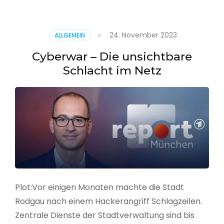
–
Alarmstufe
rot
24. November 2023
ALLGEMEIN
Cyberwar – Die unsichtbare
Schlacht im Netz
Plot:Vor einigen Monaten machte die Stadt
Rodgau nach einem Hackerangriff Schlagzeilen.
Zentrale Dienste der Stadtverwaltung sind bis