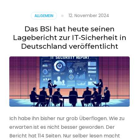
–
Benutzer
12. November 2024
ALLGEMEIN
aus
CSV
Das BSI hat heute seinen
erstellen
Lagebericht zur IT-Sicherheit in
Deutschland veröffentlicht
Ich habe ihn bisher nur grob Überflogen. Wie zu
erwarten ist es nicht besser geworden. Der
Bericht hat 114 Seiten. Nur selber lesen macht