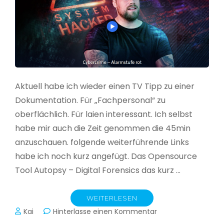
Aktuell habe ich wieder einen TV Tipp zu einer
Dokumentation. Für „Fachpersonal“ zu
oberflächlich. Für laien interessant. Ich selbst
habe mir auch die Zeit genommen die 45min
anzuschauen. folgende weiterführende Links
habe ich noch kurz angefügt. Das Opensource
Tool Autopsy – Digital Forensics das kurz …
WEITERLESEN
zu
Kai
Hinterlasse einen Kommentar
Cybercrime