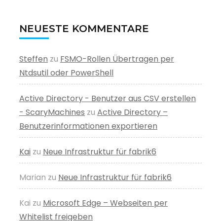
NEUESTE KOMMENTARE
Steffen
zu
FSMO-Rollen Übertragen per
Ntdsutil oder PowerShell
Active Directory - Benutzer aus CSV erstellen
- ScaryMachines
zu
Active Directory –
Benutzerinformationen exportieren
Kai
zu
Neue Infrastruktur für fabrik6
Marian
zu
Neue Infrastruktur für fabrik6
Kai
zu
Microsoft Edge – Webseiten per
Whitelist freigeben