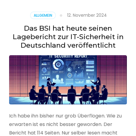
–
Benutzer
12. November 2024
ALLGEMEIN
aus
CSV
Das BSI hat heute seinen
erstellen
Lagebericht zur IT-Sicherheit in
Deutschland veröffentlicht
Ich habe ihn bisher nur grob Überflogen. Wie zu
erwarten ist es nicht besser geworden. Der
Bericht hat 114 Seiten. Nur selber lesen macht