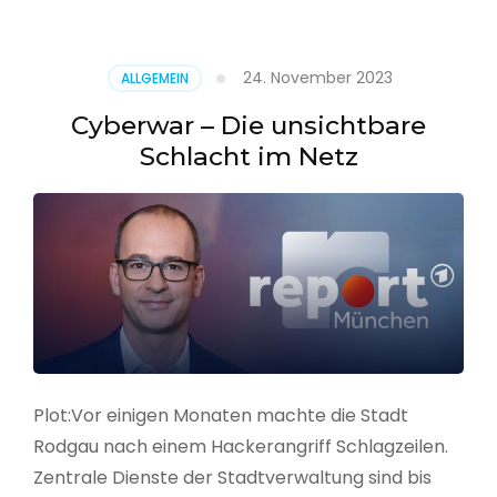
–
Alarmstufe
rot
24. November 2023
ALLGEMEIN
Cyberwar – Die unsichtbare
Schlacht im Netz
Plot:Vor einigen Monaten machte die Stadt
Rodgau nach einem Hackerangriff Schlagzeilen.
Zentrale Dienste der Stadtverwaltung sind bis