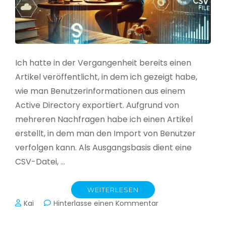
Ich hatte in der Vergangenheit bereits einen
Artikel veröffentlicht, in dem ich gezeigt habe,
wie man Benutzerinformationen aus einem
Active Directory exportiert. Aufgrund von
mehreren Nachfragen habe ich einen Artikel
erstellt, in dem man den Import von Benutzer
verfolgen kann. Als Ausgangsbasis dient eine
CSV-Datei, …
WEITERLESEN
zu
Kai
Hinterlasse einen Kommentar
Active
Directory