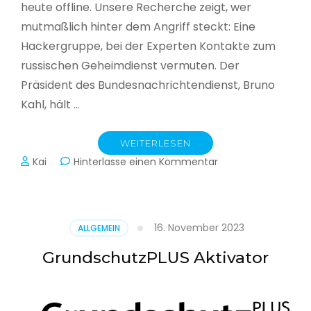
heute offline. Unsere Recherche zeigt, wer
mutmaßlich hinter dem Angriff steckt: Eine
Hackergruppe, bei der Experten Kontakte zum
russischen Geheimdienst vermuten. Der
Präsident des Bundesnachrichtendienst, Bruno
Kahl, hält …
WEITERLESEN
zu
Kai
Hinterlasse einen Kommentar
Cyberwar
–
Die
unsichtbare
16. November 2023
ALLGEMEIN
Schlacht
im
GrundschutzPLUS Aktivator
Netz