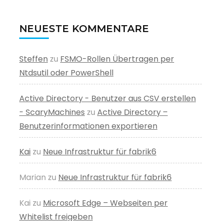
NEUESTE KOMMENTARE
Steffen
zu
FSMO-Rollen Übertragen per
Ntdsutil oder PowerShell
Active Directory - Benutzer aus CSV erstellen
- ScaryMachines
zu
Active Directory –
Benutzerinformationen exportieren
Kai
zu
Neue Infrastruktur für fabrik6
Marian
zu
Neue Infrastruktur für fabrik6
Kai
zu
Microsoft Edge – Webseiten per
Whitelist freigeben