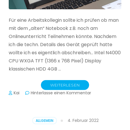
Für eine Arbeitskollegin sollte ich prüfen ob man
mit dem „alten“ Notebook z.B. noch am
Onlineunterricht Teilnehmen könnte. Nachdem
ich die techn. Details des Gerät geprüft hatte
wollte ich es eigentlich abschreiben… Intel N4000
CPU WXGA TFT (1366 x 768 Pixel) Display
klassischen HDD 4GB …
WEITERLESEN
zu
Kai
Hinterlasse einen Kommentar
CloudReady
–
Asus
VivoBook
4. Februar 2022
ALLGEMEIN