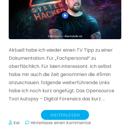
Aktuell habe ich wieder einen TV Tipp zu einer
Dokumentation. Für „Fachpersonal“ zu
oberflächlich. Für laien interessant. Ich selbst
habe mir auch die Zeit genommen die 45min
anzuschauen. folgende weiterführende Links
habe ich noch kurz angefügt. Das Opensource
Tool Autopsy – Digital Forensics das kurz …
WEITERLESEN
zu
Kai
Hinterlasse einen Kommentar
Cybercrime