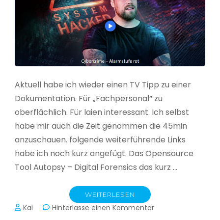
Aktuell habe ich wieder einen TV Tipp zu einer
Dokumentation. Für „Fachpersonal“ zu
oberflächlich. Für laien interessant. Ich selbst
habe mir auch die Zeit genommen die 45min
anzuschauen. folgende weiterführende Links
habe ich noch kurz angefügt. Das Opensource
Tool Autopsy – Digital Forensics das kurz …
WEITERLESEN
zu
Kai
Hinterlasse einen Kommentar
Cybercrime