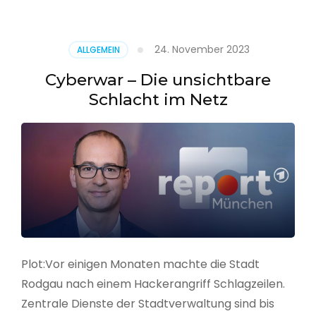
–
Alarmstufe
rot
24. November 2023
ALLGEMEIN
Cyberwar – Die unsichtbare
Schlacht im Netz
Plot:Vor einigen Monaten machte die Stadt
Rodgau nach einem Hackerangriff Schlagzeilen.
Zentrale Dienste der Stadtverwaltung sind bis