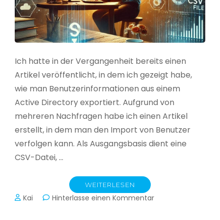
Ich hatte in der Vergangenheit bereits einen
Artikel veröffentlicht, in dem ich gezeigt habe,
wie man Benutzerinformationen aus einem
Active Directory exportiert. Aufgrund von
mehreren Nachfragen habe ich einen Artikel
erstellt, in dem man den Import von Benutzer
verfolgen kann. Als Ausgangsbasis dient eine
CSV-Datei, …
WEITERLESEN
zu
Kai
Hinterlasse einen Kommentar
Active
Directory