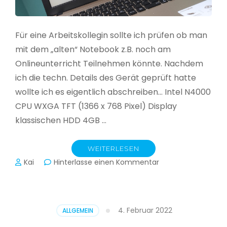
Für eine Arbeitskollegin sollte ich prüfen ob man
mit dem „alten“ Notebook z.B. noch am
Onlineunterricht Teilnehmen könnte. Nachdem
ich die techn. Details des Gerät geprüft hatte
wollte ich es eigentlich abschreiben… Intel N4000
CPU WXGA TFT (1366 x 768 Pixel) Display
klassischen HDD 4GB …
WEITERLESEN
zu
Kai
Hinterlasse einen Kommentar
CloudReady
–
Asus
VivoBook
4. Februar 2022
ALLGEMEIN