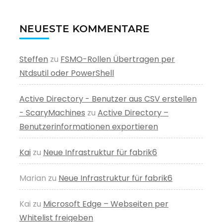
NEUESTE KOMMENTARE
Steffen
zu
FSMO-Rollen Übertragen per
Ntdsutil oder PowerShell
Active Directory - Benutzer aus CSV erstellen
- ScaryMachines
zu
Active Directory –
Benutzerinformationen exportieren
Kai
zu
Neue Infrastruktur für fabrik6
Marian
zu
Neue Infrastruktur für fabrik6
Kai
zu
Microsoft Edge – Webseiten per
Whitelist freigeben