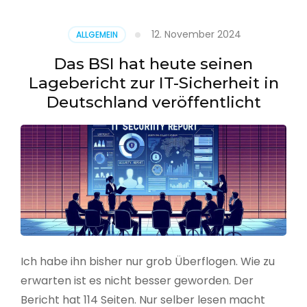
–
Benutzer
12. November 2024
ALLGEMEIN
aus
CSV
Das BSI hat heute seinen
erstellen
Lagebericht zur IT-Sicherheit in
Deutschland veröffentlicht
Ich habe ihn bisher nur grob Überflogen. Wie zu
erwarten ist es nicht besser geworden. Der
Bericht hat 114 Seiten. Nur selber lesen macht