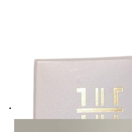
ザフェイスショップ イフェ
ダムパウダーファンデーショ
ンEXプラス 新品未開封