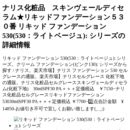
ナリス化粧品 スキンヴェールディセ
ラム★リキッドファンデーション５３
０番 リキッド ファンデーション
530(530：ライトベージュ): シリーズの
詳細情報
リキッド ファンデーション 530(530：ライトベージュ): シリ
ーズ。クリーム ファンデーション(ピンク130): シリーズから
探す / ナリス。楽天市場】ナリス ファンデーション 530 セル
グレースの通販。楽天市場】ナリスセルグレース 化粧下地
の通販。ナリス化粧品セルグレーススキンヴェールディセラ
ム(化粧下地) 30mlSPF30 PA＋＋＋定価税込 ￥7150−ナリ
ス化粧品セルグレースリキッドファンデーション
53030mlSPF30 PA＋＋＋定価税込 ￥7700−2️⃣点合計金額 ¥
14850-お値引き不可で宜しくお願い致します(_ _;)