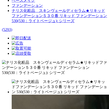
ベースメイク
ファンデーション
ナリス化粧品 スキンヴェールディセラム★リキッド
ファンデーション５３０番 リキッド ファンデーション
530(530：ライトベージュ): シリーズ
(5293)