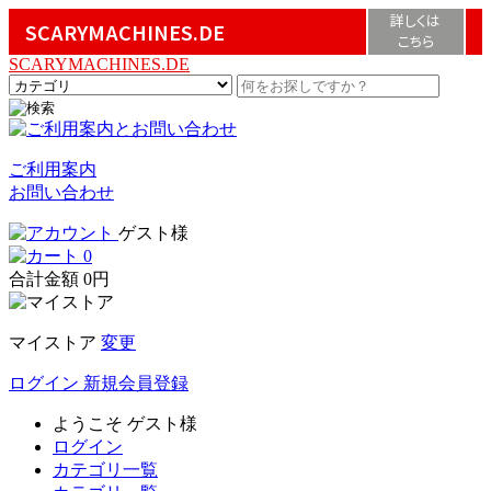
詳しくは
SCARYMACHINES.DE
こちら
SCARYMACHINES.DE
ご利用案内
お問い合わせ
ゲスト様
0
合計金額
0円
マイストア
変更
ログイン
新規会員登録
ようこそ
ゲスト様
ログイン
カテゴリ一覧