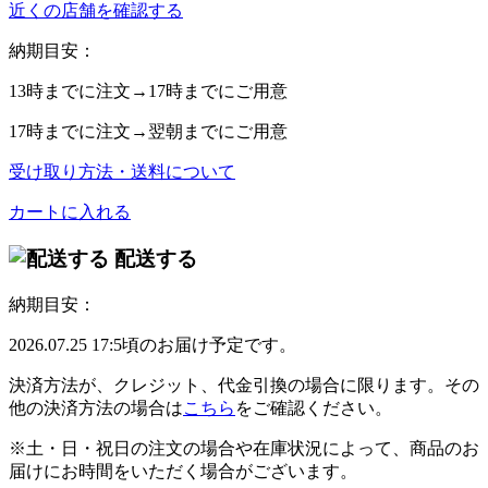
近くの店舗を確認する
納期目安：
13時
までに注文→
17時
までにご用意
17時
までに注文→
翌朝
までにご用意
受け取り方法・送料について
カートに入れる
配送する
納期目安：
2026.07.25 17:5頃のお届け予定です。
決済方法が、クレジット、代金引換の場合に限ります。その
他の決済方法の場合は
こちら
をご確認ください。
※土・日・祝日の注文の場合や在庫状況によって、商品のお
届けにお時間をいただく場合がございます。