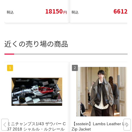
18150
6612
税込
円
税込
円
近くの売り場の商品
ミニチャンプス1/43 ザウバー C
【ssstein】Lambs Leather Light
37 2018 シャルル・ルクレール
Zip Jacket