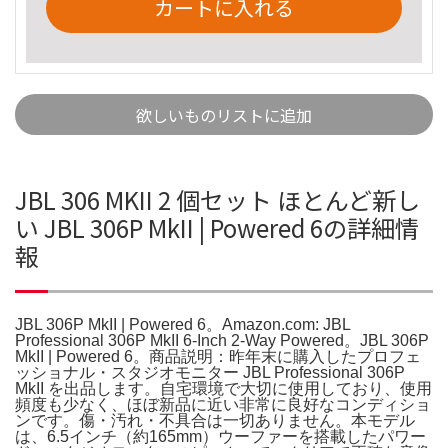
カートに入れる
欲しいものリストに追加
JBL 306 MKII 2 個セット ほとんど新し
い JBL 306P MkII | Powered 6の詳細情
報
JBL 306P MkII | Powered 6。Amazon.com: JBL
Professional 306P MkII 6-Inch 2-Way Powered。JBL 306P
MkII | Powered 6。商品説明：昨年末に購入したプロフェ
ッショナル・スタジオモニター JBL Professional 306P
MkII を出品します。自宅環境で大切に使用しており、使用
頻度も少なく、ほぼ新品に近い非常に良好なコンディショ
ンです。傷・汚れ・不具合は一切ありません。本モデル
は、6.5インチ（約165mm）ウーファーを搭載したパワー