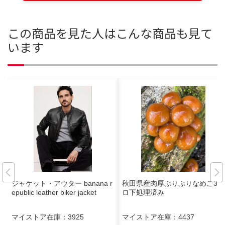
この商品を見た人はこんな商品も見て
います
ジャケット・アウター banana r
秋田県産肉厚ぷりぷりなめこ3キ
epublic leather biker jacket
ロ下処理済み
マイストア在庫：
3925
マイストア在庫：
4437