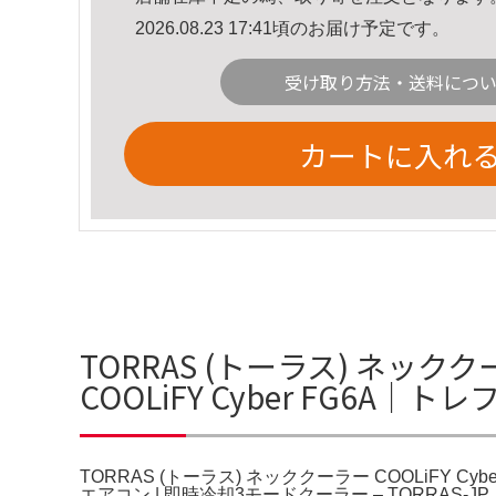
2026.08.23 17:41頃のお届け予定です。
受け取り方法・送料につ
カートに入れ
TORRAS (トーラス) ネッククー
COOLiFY Cyber FG6A｜
TORRAS (トーラス) ネッククーラー COOLiFY Cyber 
エアコン | 即時冷却3モードクーラー – TORRAS