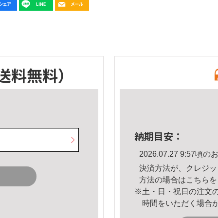
送料無料）
納期目安：
2026.07.27 9:5
決済方法が、クレジッ
方法の場合は
こちら
を
※土・日・祝日の注文
時間をいただく場合
。