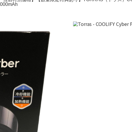
00mAh