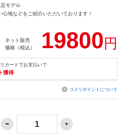
 限定モデル
の使い心地などをご紹介いただいております！
19800
円
ネット販売
価格（税込）
メリカードでお支払いで
ト獲得
コメリポイントについて