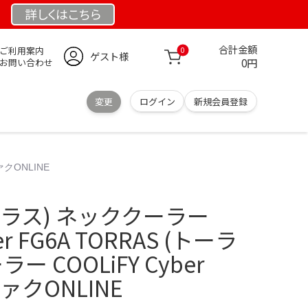
詳しくは
こちら
合計金額
ご利用案内
0
ゲスト様
0円
お問い合わせ
変更
ログイン
新規会員登録
ァクONLINE
トーラス) ネッククーラー
er FG6A TORRAS (トーラ
ー COOLiFY Cyber
ァクONLINE