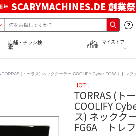
SCARYMACHINES.DE 創業祭
周年
マイストア
店舗・チラシ検
索
A TORRAS (トーラス) ネッククーラー COOLiFY Cyber FG6A｜トレフ
HOT !
TORRAS (
COOLIFY Cyb
ス) ネッククーラ
FG6A｜トレフ