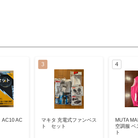
C10 AC
マキタ 充電式ファンベス
MUTA M
ト セット
空調服 
ト