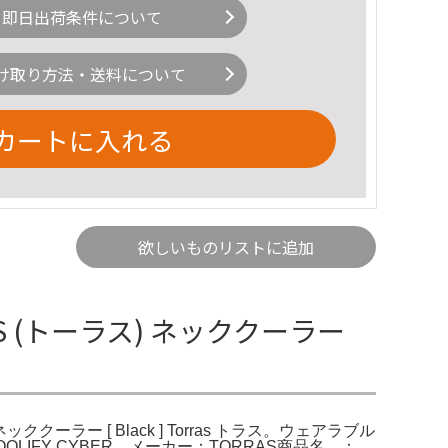
即日出荷条件について
け取り方法・送料について
カートに入れる
欲しいものリストに追加
RRAS (トーラス) ネッククーラー
d ネッククーラー [ Black ] Torras トラス。ウェアラブル
OLIFY CYBER。メーカー：TORRAS商品名 ：