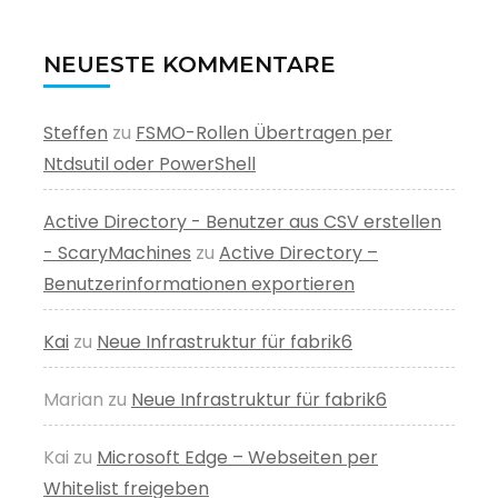
NEUESTE KOMMENTARE
Steffen
zu
FSMO-Rollen Übertragen per
Ntdsutil oder PowerShell
Active Directory - Benutzer aus CSV erstellen
- ScaryMachines
zu
Active Directory –
Benutzerinformationen exportieren
Kai
zu
Neue Infrastruktur für fabrik6
Marian
zu
Neue Infrastruktur für fabrik6
Kai
zu
Microsoft Edge – Webseiten per
Whitelist freigeben