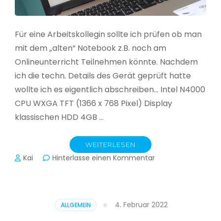
Für eine Arbeitskollegin sollte ich prüfen ob man
mit dem „alten“ Notebook z.B. noch am
Onlineunterricht Teilnehmen könnte. Nachdem
ich die techn. Details des Gerät geprüft hatte
wollte ich es eigentlich abschreiben… Intel N4000
CPU WXGA TFT (1366 x 768 Pixel) Display
klassischen HDD 4GB …
WEITERLESEN
zu
Kai
Hinterlasse einen Kommentar
CloudReady
–
Asus
VivoBook
4. Februar 2022
ALLGEMEIN