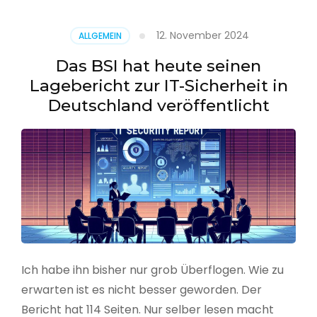
–
Benutzer
12. November 2024
ALLGEMEIN
aus
CSV
Das BSI hat heute seinen
erstellen
Lagebericht zur IT-Sicherheit in
Deutschland veröffentlicht
Ich habe ihn bisher nur grob Überflogen. Wie zu
erwarten ist es nicht besser geworden. Der
Bericht hat 114 Seiten. Nur selber lesen macht