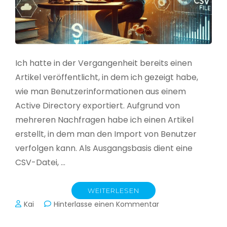
Ich hatte in der Vergangenheit bereits einen
Artikel veröffentlicht, in dem ich gezeigt habe,
wie man Benutzerinformationen aus einem
Active Directory exportiert. Aufgrund von
mehreren Nachfragen habe ich einen Artikel
erstellt, in dem man den Import von Benutzer
verfolgen kann. Als Ausgangsbasis dient eine
CSV-Datei, …
WEITERLESEN
zu
Kai
Hinterlasse einen Kommentar
Active
Directory