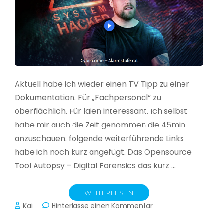
Aktuell habe ich wieder einen TV Tipp zu einer
Dokumentation. Für „Fachpersonal“ zu
oberflächlich. Für laien interessant. Ich selbst
habe mir auch die Zeit genommen die 45min
anzuschauen. folgende weiterführende Links
habe ich noch kurz angefügt. Das Opensource
Tool Autopsy – Digital Forensics das kurz …
WEITERLESEN
zu
Kai
Hinterlasse einen Kommentar
Cybercrime