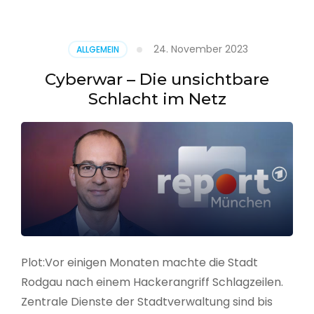
–
Alarmstufe
rot
24. November 2023
ALLGEMEIN
Cyberwar – Die unsichtbare
Schlacht im Netz
Plot:Vor einigen Monaten machte die Stadt
Rodgau nach einem Hackerangriff Schlagzeilen.
Zentrale Dienste der Stadtverwaltung sind bis