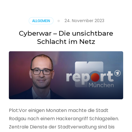
–
Alarmstufe
rot
24. November 2023
ALLGEMEIN
Cyberwar – Die unsichtbare
Schlacht im Netz
Plot:Vor einigen Monaten machte die Stadt
Rodgau nach einem Hackerangriff Schlagzeilen.
Zentrale Dienste der Stadtverwaltung sind bis