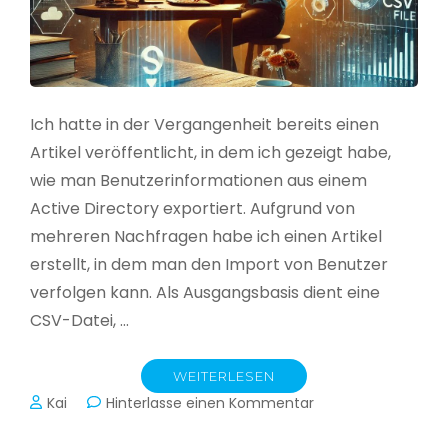
Ich hatte in der Vergangenheit bereits einen
Artikel veröffentlicht, in dem ich gezeigt habe,
wie man Benutzerinformationen aus einem
Active Directory exportiert. Aufgrund von
mehreren Nachfragen habe ich einen Artikel
erstellt, in dem man den Import von Benutzer
verfolgen kann. Als Ausgangsbasis dient eine
CSV-Datei, …
WEITERLESEN
zu
Kai
Hinterlasse einen Kommentar
Active
Directory