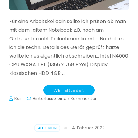
Für eine Arbeitskollegin sollte ich prüfen ob man
mit dem „alten“ Notebook z.B. noch am
Onlineunterricht Teilnehmen könnte. Nachdem
ich die techn. Details des Gerät geprüft hatte
wollte ich es eigentlich abschreiben… Intel N4000
CPU WXGA TFT (1366 x 768 Pixel) Display
klassischen HDD 4GB …
WEITERLESEN
zu
Kai
Hinterlasse einen Kommentar
CloudReady
–
Asus
VivoBook
4. Februar 2022
ALLGEMEIN