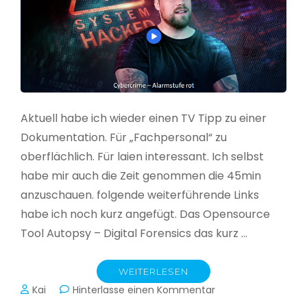
Aktuell habe ich wieder einen TV Tipp zu einer
Dokumentation. Für „Fachpersonal“ zu
oberflächlich. Für laien interessant. Ich selbst
habe mir auch die Zeit genommen die 45min
anzuschauen. folgende weiterführende Links
habe ich noch kurz angefügt. Das Opensource
Tool Autopsy – Digital Forensics das kurz …
WEITERLESEN
zu
Kai
Hinterlasse einen Kommentar
Cybercrime