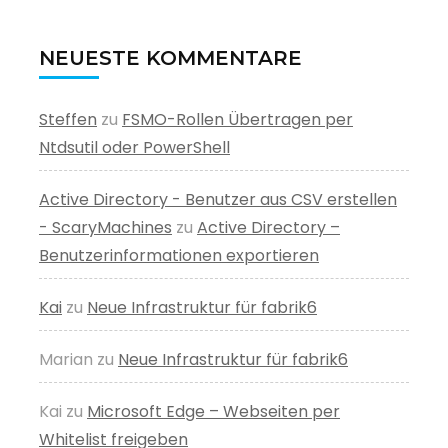
NEUESTE KOMMENTARE
Steffen
zu
FSMO-Rollen Übertragen per
Ntdsutil oder PowerShell
Active Directory - Benutzer aus CSV erstellen
- ScaryMachines
zu
Active Directory –
Benutzerinformationen exportieren
Kai
zu
Neue Infrastruktur für fabrik6
Marian
zu
Neue Infrastruktur für fabrik6
Kai
zu
Microsoft Edge – Webseiten per
Whitelist freigeben