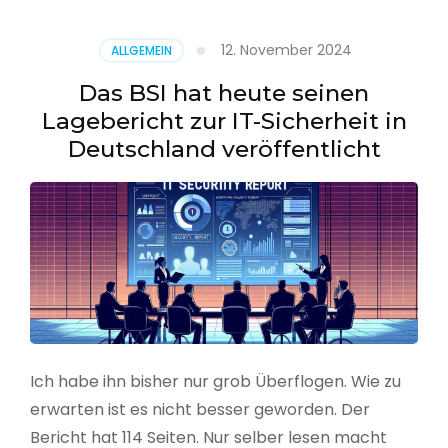
–
Benutzer
12. November 2024
ALLGEMEIN
aus
CSV
Das BSI hat heute seinen
erstellen
Lagebericht zur IT-Sicherheit in
Deutschland veröffentlicht
Ich habe ihn bisher nur grob Überflogen. Wie zu
erwarten ist es nicht besser geworden. Der
Bericht hat 114 Seiten. Nur selber lesen macht