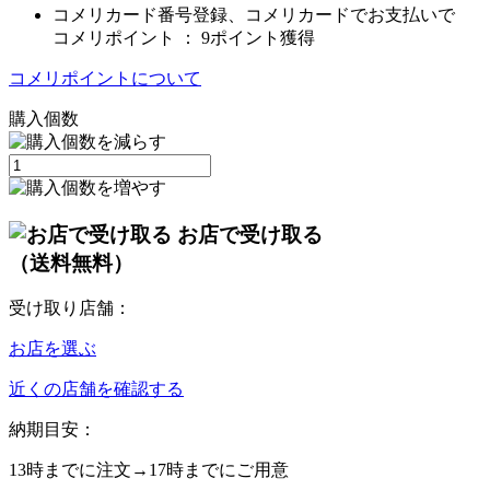
コメリカード番号登録、コメリカードでお支払いで
コメリポイント ：
9ポイント獲得
コメリポイントについて
購入個数
お店で受け取る
（送料無料）
受け取り店舗：
お店を選ぶ
近くの店舗を確認する
納期目安：
13時
までに注文→
17時
までにご用意