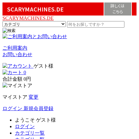
詳しくは
SCARYMACHINES.DE
こちら
SCARYMACHINES.DE
ご利用案内
お問い合わせ
ゲスト様
0
合計金額
0円
マイストア
変更
ログイン
新規会員登録
ようこそ
ゲスト様
ログイン
カテゴリ一覧