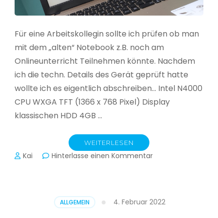
Für eine Arbeitskollegin sollte ich prüfen ob man
mit dem „alten“ Notebook z.B. noch am
Onlineunterricht Teilnehmen könnte. Nachdem
ich die techn. Details des Gerät geprüft hatte
wollte ich es eigentlich abschreiben… Intel N4000
CPU WXGA TFT (1366 x 768 Pixel) Display
klassischen HDD 4GB …
WEITERLESEN
zu
Kai
Hinterlasse einen Kommentar
CloudReady
–
Asus
VivoBook
4. Februar 2022
ALLGEMEIN