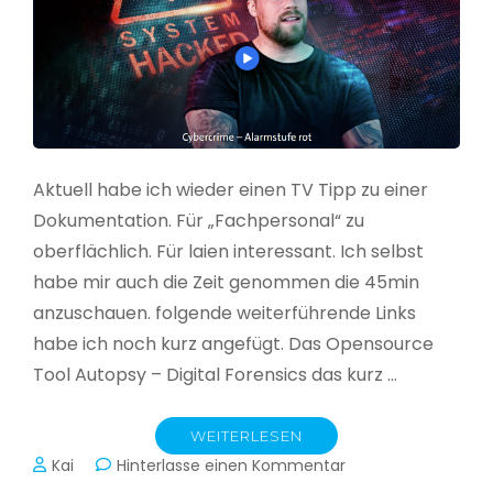
Aktuell habe ich wieder einen TV Tipp zu einer
Dokumentation. Für „Fachpersonal“ zu
oberflächlich. Für laien interessant. Ich selbst
habe mir auch die Zeit genommen die 45min
anzuschauen. folgende weiterführende Links
habe ich noch kurz angefügt. Das Opensource
Tool Autopsy – Digital Forensics das kurz …
WEITERLESEN
zu
Kai
Hinterlasse einen Kommentar
Cybercrime