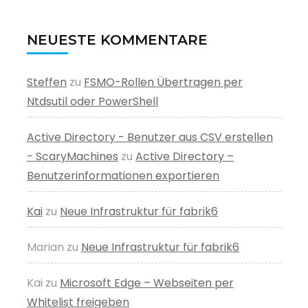
NEUESTE KOMMENTARE
Steffen
zu
FSMO-Rollen Übertragen per
Ntdsutil oder PowerShell
Active Directory - Benutzer aus CSV erstellen
- ScaryMachines
zu
Active Directory –
Benutzerinformationen exportieren
Kai
zu
Neue Infrastruktur für fabrik6
Marian
zu
Neue Infrastruktur für fabrik6
Kai
zu
Microsoft Edge – Webseiten per
Whitelist freigeben