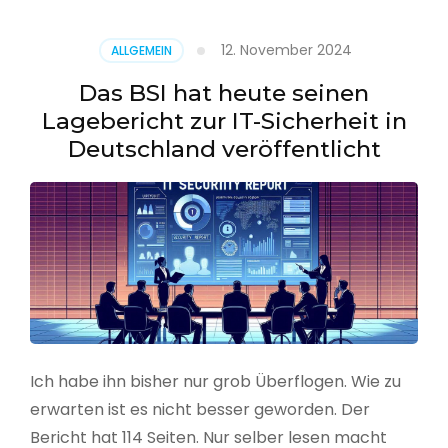
–
Benutzer
12. November 2024
ALLGEMEIN
aus
CSV
Das BSI hat heute seinen
erstellen
Lagebericht zur IT-Sicherheit in
Deutschland veröffentlicht
Ich habe ihn bisher nur grob Überflogen. Wie zu
erwarten ist es nicht besser geworden. Der
Bericht hat 114 Seiten. Nur selber lesen macht