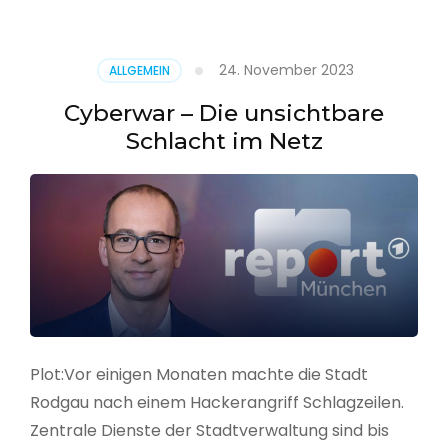
–
Alarmstufe
rot
24. November 2023
ALLGEMEIN
Cyberwar – Die unsichtbare
Schlacht im Netz
Plot:Vor einigen Monaten machte die Stadt
Rodgau nach einem Hackerangriff Schlagzeilen.
Zentrale Dienste der Stadtverwaltung sind bis