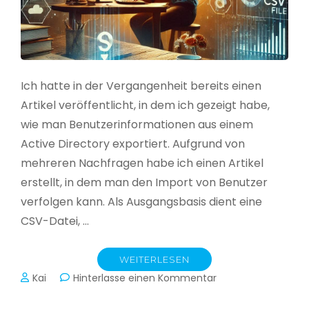
Ich hatte in der Vergangenheit bereits einen
Artikel veröffentlicht, in dem ich gezeigt habe,
wie man Benutzerinformationen aus einem
Active Directory exportiert. Aufgrund von
mehreren Nachfragen habe ich einen Artikel
erstellt, in dem man den Import von Benutzer
verfolgen kann. Als Ausgangsbasis dient eine
CSV-Datei, …
WEITERLESEN
zu
Kai
Hinterlasse einen Kommentar
Active
Directory