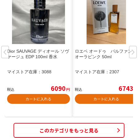
Dior SAUVAGE ディオール ソヴ
ロエベ オードゥ パルファン
ァージュ EDP 100ml 香水
オーラピンク 50ml
マイストア在庫：
3088
マイストア在庫：
2307
6090
6743
税込
円
税込
円
カートに入れる
カートに入れる
このカテゴリをもっと見る