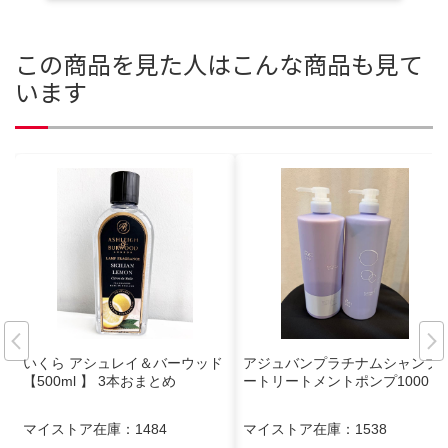
この商品を見た人はこんな商品も見て
います
いくら アシュレイ＆バーウッド
アジュバンプラチナムシャンプ
【500ml 】 3本おまとめ
ートリートメントポンプ1000
マイストア在庫：
1484
マイストア在庫：
1538