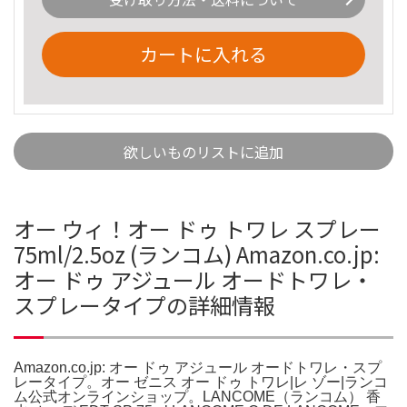
カートに入れる
欲しいものリストに追加
オー ウィ！オー ドゥ トワレ スプレー
75ml/2.5oz (ランコム) Amazon.co.jp:
オー ドゥ アジュール オードトワレ・
スプレータイプの詳細情報
Amazon.co.jp: オー ドゥ アジュール オードトワレ・スプ
レータイプ。オー ゼニス オー ドゥ トワレ|レ ゾー|ランコ
ム公式オンラインショップ。LANCOME（ランコム） 香