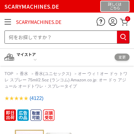
詳しくは
SCARYMACHINES.DE
こちら
0
SCARYMACHINES.DE
マイストア
変更
TOP
香水
香水(ユニセックス)
オー ウィ！オー ドゥ トワ
レ スプレー 75ml/2.5oz (ランコム) Amazon.co.jp: オー ドゥ アジ
ュール オードトワレ・スプレータイプ
(4122)