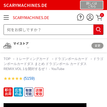
詳しくは
SCARYMACHINES.DE
こちら
0
SCARYMACHINES.DE
マイストア
変更
TOP
トレーディングカード
ドラゴンボールカード
ドラゴ
ンボールカードダス まとめ ドラゴンボール カードダス
REMIX.VOL.1を開封するぜ！ - YouTube
(5159)