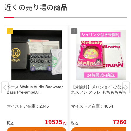
近くの売り場の商品
ベース Walrus Audio Badwater
【未開封】メロジョイ ひなあら
Bass Pre-amp/D.I.
れスフレ スフレ もちもちもち
マイストア在庫：
2346
マイストア在庫：
4854
19525
7260
税込
円
税込
円