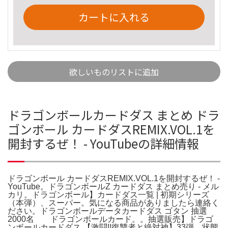
カートに入れる
欲しいものリストに追加
ドラゴンボールカードダス まとめ ドラ
ゴンボール カードダスREMIX.VOL.1を
開封するぜ！ - YouTubeの詳細情報
ドラゴンボール カードダスREMIX.VOL.1を開封するぜ！ -
YouTube。ドラゴンボールZ カードダス まとめ売り - メル
カリ。ドラゴンボール】カードダス一覧 | 初期シリーズ
（本弾）、スーパー。気になる商品がありましたら連絡く
ださい。ドラゴンボールデータカードダス ゴタン 抽選
2000名 ドラゴンボールカード。。抽選販売】ドラゴ
ンボールカードダス 【激闘!!復讐者と絶対神】33弾。状態