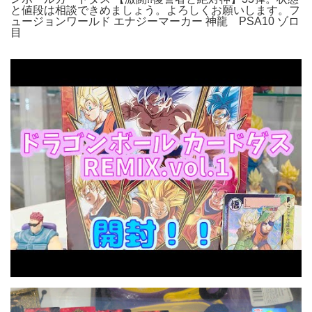
と値段は相談できめましょう。よろしくお願いします。フ
ュージョンワールド エナジーマーカー 神龍 PSA10 ゾロ
目