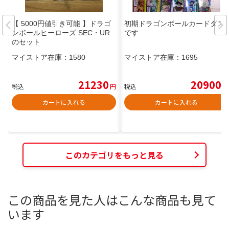
【 5000円値引き可能 】ドラゴ
初期ドラゴンボールカードダス
ンボールヒーローズ SEC・UR
です
のセット
マイストア在庫：
1580
マイストア在庫：
1695
21230
20900
税込
円
税込
円
カートに入れる
カートに入れる
このカテゴリをもっと見る
この商品を見た人はこんな商品も見て
います