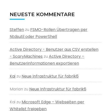
NEUESTE KOMMENTARE
Steffen
zu
FSMO-Rollen Übertragen per
Ntdsutil oder PowerShell
Active Directory - Benutzer aus CSV erstellen
- ScaryMachines
zu
Active Directory –
Benutzerinformationen exportieren
Kai
zu
Neue Infrastruktur für fabrik6
Marian
zu
Neue Infrastruktur für fabrik6
Kai
zu
Microsoft Edge – Webseiten per
Whitelist freigeben