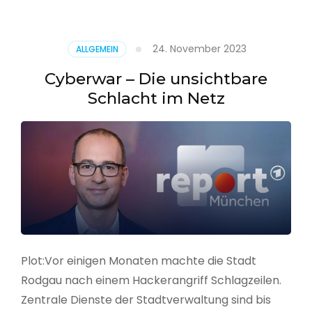
–
Alarmstufe
rot
24. November 2023
ALLGEMEIN
Cyberwar – Die unsichtbare
Schlacht im Netz
Plot:Vor einigen Monaten machte die Stadt
Rodgau nach einem Hackerangriff Schlagzeilen.
Zentrale Dienste der Stadtverwaltung sind bis