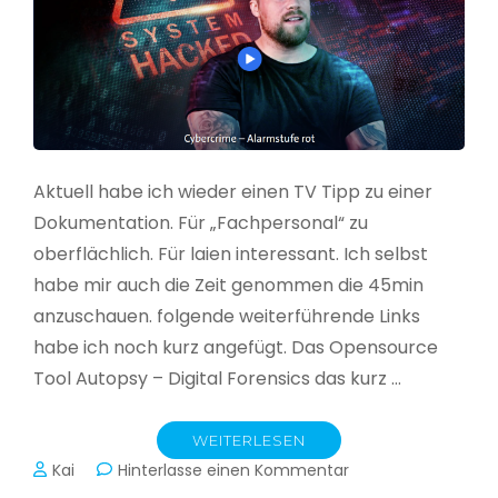
Aktuell habe ich wieder einen TV Tipp zu einer
Dokumentation. Für „Fachpersonal“ zu
oberflächlich. Für laien interessant. Ich selbst
habe mir auch die Zeit genommen die 45min
anzuschauen. folgende weiterführende Links
habe ich noch kurz angefügt. Das Opensource
Tool Autopsy – Digital Forensics das kurz …
WEITERLESEN
zu
Kai
Hinterlasse einen Kommentar
Cybercrime