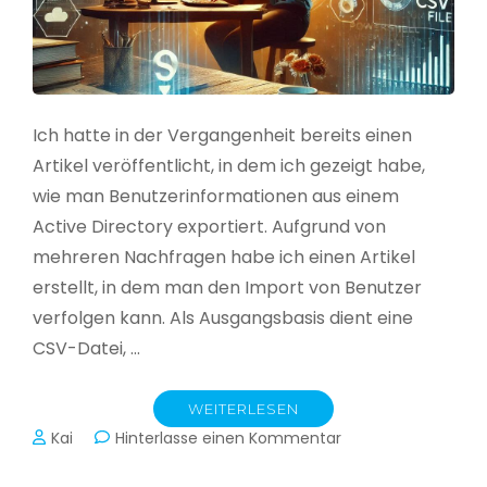
Ich hatte in der Vergangenheit bereits einen
Artikel veröffentlicht, in dem ich gezeigt habe,
wie man Benutzerinformationen aus einem
Active Directory exportiert. Aufgrund von
mehreren Nachfragen habe ich einen Artikel
erstellt, in dem man den Import von Benutzer
verfolgen kann. Als Ausgangsbasis dient eine
CSV-Datei, …
WEITERLESEN
zu
Kai
Hinterlasse einen Kommentar
Active
Directory