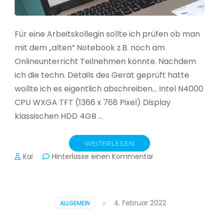
Für eine Arbeitskollegin sollte ich prüfen ob man
mit dem „alten“ Notebook z.B. noch am
Onlineunterricht Teilnehmen könnte. Nachdem
ich die techn. Details des Gerät geprüft hatte
wollte ich es eigentlich abschreiben… Intel N4000
CPU WXGA TFT (1366 x 768 Pixel) Display
klassischen HDD 4GB …
WEITERLESEN
zu
Kai
Hinterlasse einen Kommentar
CloudReady
–
Asus
VivoBook
4. Februar 2022
ALLGEMEIN