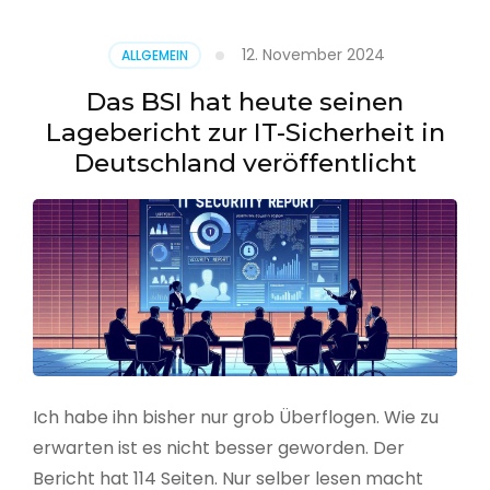
–
Benutzer
12. November 2024
ALLGEMEIN
aus
CSV
Das BSI hat heute seinen
erstellen
Lagebericht zur IT-Sicherheit in
Deutschland veröffentlicht
Ich habe ihn bisher nur grob Überflogen. Wie zu
erwarten ist es nicht besser geworden. Der
Bericht hat 114 Seiten. Nur selber lesen macht