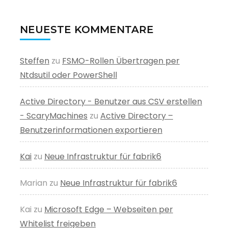
NEUESTE KOMMENTARE
Steffen
zu
FSMO-Rollen Übertragen per
Ntdsutil oder PowerShell
Active Directory - Benutzer aus CSV erstellen
- ScaryMachines
zu
Active Directory –
Benutzerinformationen exportieren
Kai
zu
Neue Infrastruktur für fabrik6
Marian
zu
Neue Infrastruktur für fabrik6
Kai
zu
Microsoft Edge – Webseiten per
Whitelist freigeben