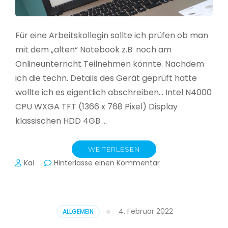
Für eine Arbeitskollegin sollte ich prüfen ob man
mit dem „alten“ Notebook z.B. noch am
Onlineunterricht Teilnehmen könnte. Nachdem
ich die techn. Details des Gerät geprüft hatte
wollte ich es eigentlich abschreiben… Intel N4000
CPU WXGA TFT (1366 x 768 Pixel) Display
klassischen HDD 4GB …
WEITERLESEN
zu
Kai
Hinterlasse einen Kommentar
CloudReady
–
Asus
VivoBook
4. Februar 2022
ALLGEMEIN