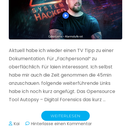
Aktuell habe ich wieder einen TV Tipp zu einer
Dokumentation. Für „Fachpersonal“ zu
oberflächlich. Für laien interessant. Ich selbst
habe mir auch die Zeit genommen die 45min
anzuschauen. folgende weiterführende Links
habe ich noch kurz angefügt. Das Opensource
Tool Autopsy – Digital Forensics das kurz …
WEITERLESEN
zu
Kai
Hinterlasse einen Kommentar
Cybercrime