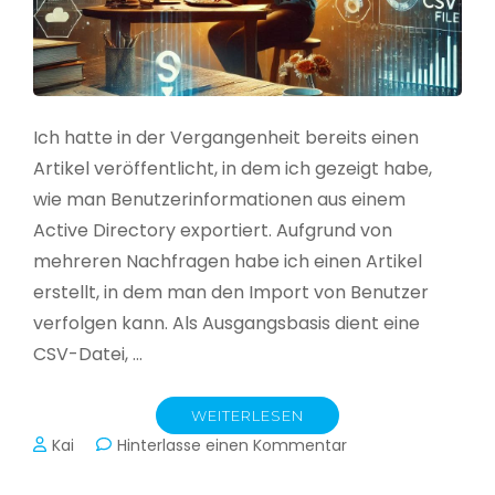
Ich hatte in der Vergangenheit bereits einen
Artikel veröffentlicht, in dem ich gezeigt habe,
wie man Benutzerinformationen aus einem
Active Directory exportiert. Aufgrund von
mehreren Nachfragen habe ich einen Artikel
erstellt, in dem man den Import von Benutzer
verfolgen kann. Als Ausgangsbasis dient eine
CSV-Datei, …
WEITERLESEN
zu
Kai
Hinterlasse einen Kommentar
Active
Directory