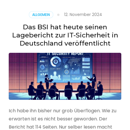
–
Benutzer
12. November 2024
ALLGEMEIN
aus
CSV
Das BSI hat heute seinen
erstellen
Lagebericht zur IT-Sicherheit in
Deutschland veröffentlicht
Ich habe ihn bisher nur grob Überflogen. Wie zu
erwarten ist es nicht besser geworden. Der
Bericht hat 114 Seiten. Nur selber lesen macht