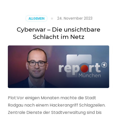
–
Alarmstufe
rot
24. November 2023
ALLGEMEIN
Cyberwar – Die unsichtbare
Schlacht im Netz
Plot:Vor einigen Monaten machte die Stadt
Rodgau nach einem Hackerangriff Schlagzeilen.
Zentrale Dienste der Stadtverwaltung sind bis