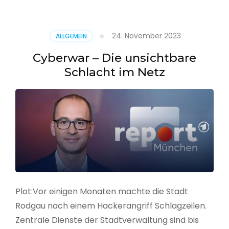
–
Alarmstufe
rot
24. November 2023
ALLGEMEIN
Cyberwar – Die unsichtbare
Schlacht im Netz
Plot:Vor einigen Monaten machte die Stadt
Rodgau nach einem Hackerangriff Schlagzeilen.
Zentrale Dienste der Stadtverwaltung sind bis