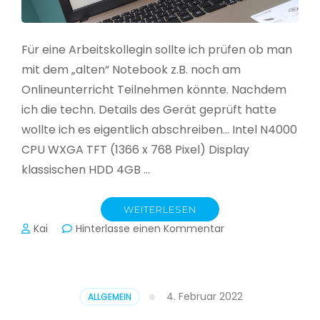
Für eine Arbeitskollegin sollte ich prüfen ob man
mit dem „alten“ Notebook z.B. noch am
Onlineunterricht Teilnehmen könnte. Nachdem
ich die techn. Details des Gerät geprüft hatte
wollte ich es eigentlich abschreiben… Intel N4000
CPU WXGA TFT (1366 x 768 Pixel) Display
klassischen HDD 4GB …
WEITERLESEN
zu
Kai
Hinterlasse einen Kommentar
CloudReady
–
Asus
VivoBook
4. Februar 2022
ALLGEMEIN