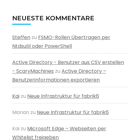
NEUESTE KOMMENTARE
Steffen
zu
FSMO-Rollen Übertragen per
Ntdsutil oder PowerShell
Active Directory - Benutzer aus CSV erstellen
- ScaryMachines
zu
Active Directory –
Benutzerinformationen exportieren
Kai
zu
Neue Infrastruktur für fabrik6
Marian
zu
Neue Infrastruktur für fabrik6
Kai
zu
Microsoft Edge – Webseiten per
Whitelist freigeben