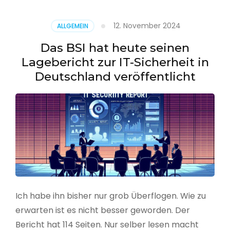
–
Benutzer
12. November 2024
ALLGEMEIN
aus
CSV
Das BSI hat heute seinen
erstellen
Lagebericht zur IT-Sicherheit in
Deutschland veröffentlicht
Ich habe ihn bisher nur grob Überflogen. Wie zu
erwarten ist es nicht besser geworden. Der
Bericht hat 114 Seiten. Nur selber lesen macht