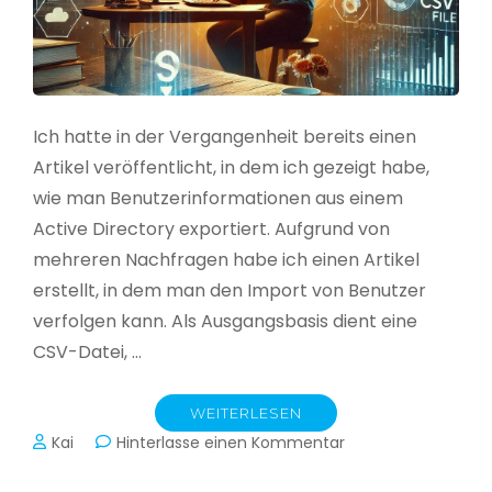
Ich hatte in der Vergangenheit bereits einen
Artikel veröffentlicht, in dem ich gezeigt habe,
wie man Benutzerinformationen aus einem
Active Directory exportiert. Aufgrund von
mehreren Nachfragen habe ich einen Artikel
erstellt, in dem man den Import von Benutzer
verfolgen kann. Als Ausgangsbasis dient eine
CSV-Datei, …
WEITERLESEN
zu
Kai
Hinterlasse einen Kommentar
Active
Directory