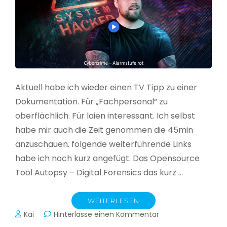
Aktuell habe ich wieder einen TV Tipp zu einer
Dokumentation. Für „Fachpersonal“ zu
oberflächlich. Für laien interessant. Ich selbst
habe mir auch die Zeit genommen die 45min
anzuschauen. folgende weiterführende Links
habe ich noch kurz angefügt. Das Opensource
Tool Autopsy – Digital Forensics das kurz …
WEITERLESEN
zu
Kai
Hinterlasse einen Kommentar
Cybercrime