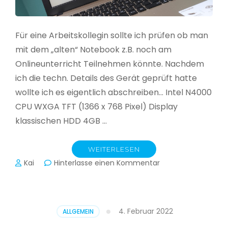
Für eine Arbeitskollegin sollte ich prüfen ob man
mit dem „alten“ Notebook z.B. noch am
Onlineunterricht Teilnehmen könnte. Nachdem
ich die techn. Details des Gerät geprüft hatte
wollte ich es eigentlich abschreiben… Intel N4000
CPU WXGA TFT (1366 x 768 Pixel) Display
klassischen HDD 4GB …
WEITERLESEN
zu
Kai
Hinterlasse einen Kommentar
CloudReady
–
Asus
VivoBook
4. Februar 2022
ALLGEMEIN