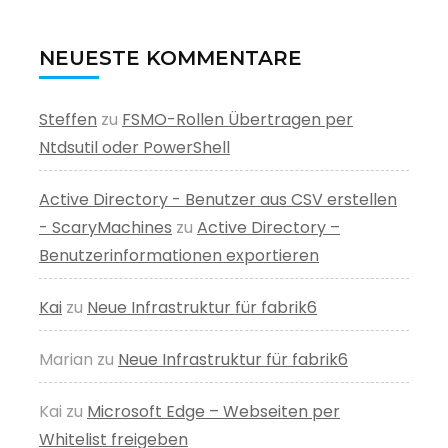
NEUESTE KOMMENTARE
Steffen
zu
FSMO-Rollen Übertragen per
Ntdsutil oder PowerShell
Active Directory - Benutzer aus CSV erstellen
- ScaryMachines
zu
Active Directory –
Benutzerinformationen exportieren
Kai
zu
Neue Infrastruktur für fabrik6
Marian
zu
Neue Infrastruktur für fabrik6
Kai
zu
Microsoft Edge – Webseiten per
Whitelist freigeben