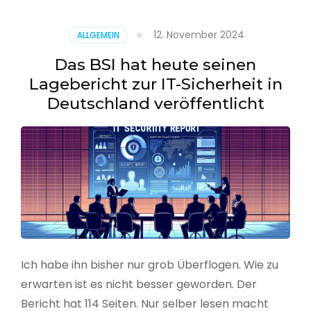
–
Benutzer
12. November 2024
ALLGEMEIN
aus
CSV
Das BSI hat heute seinen
erstellen
Lagebericht zur IT-Sicherheit in
Deutschland veröffentlicht
Ich habe ihn bisher nur grob Überflogen. Wie zu
erwarten ist es nicht besser geworden. Der
Bericht hat 114 Seiten. Nur selber lesen macht