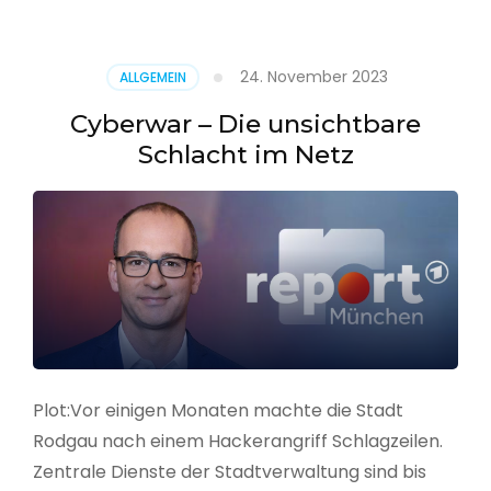
–
Alarmstufe
rot
24. November 2023
ALLGEMEIN
Cyberwar – Die unsichtbare
Schlacht im Netz
Plot:Vor einigen Monaten machte die Stadt
Rodgau nach einem Hackerangriff Schlagzeilen.
Zentrale Dienste der Stadtverwaltung sind bis