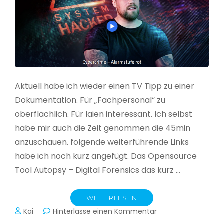
Aktuell habe ich wieder einen TV Tipp zu einer
Dokumentation. Für „Fachpersonal“ zu
oberflächlich. Für laien interessant. Ich selbst
habe mir auch die Zeit genommen die 45min
anzuschauen. folgende weiterführende Links
habe ich noch kurz angefügt. Das Opensource
Tool Autopsy – Digital Forensics das kurz …
WEITERLESEN
zu
Kai
Hinterlasse einen Kommentar
Cybercrime