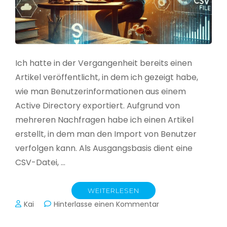
Ich hatte in der Vergangenheit bereits einen
Artikel veröffentlicht, in dem ich gezeigt habe,
wie man Benutzerinformationen aus einem
Active Directory exportiert. Aufgrund von
mehreren Nachfragen habe ich einen Artikel
erstellt, in dem man den Import von Benutzer
verfolgen kann. Als Ausgangsbasis dient eine
CSV-Datei, …
WEITERLESEN
zu
Kai
Hinterlasse einen Kommentar
Active
Directory