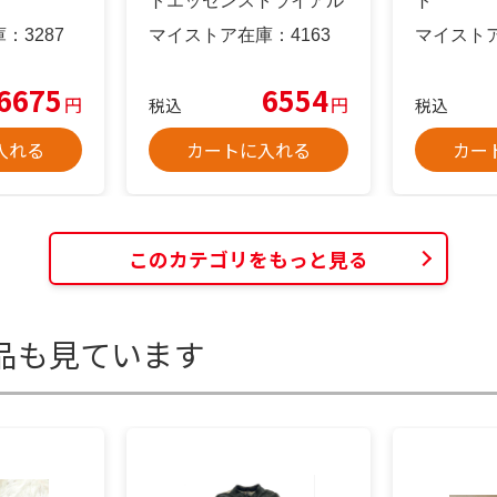
トエッセンストライアル
ト
セット
庫：
3287
マイストア在庫：
4163
マイスト
6675
6554
円
円
税込
税込
入れる
カートに入れる
カー
このカテゴリをもっと見る
品も見ています