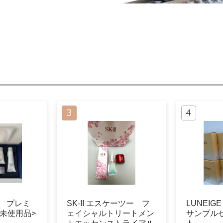
ン プレミ
SK-II エスケーツー フ
LUNEIG
未使用品>
ェイシャルトリートメン
サンプルセ