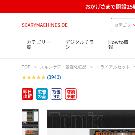
おかげさまで開設25
SCARYMACHINES.DE
カテゴリ一
デジタルチラ
Howto情
覧
シ
報
TOP
スキンケア・基礎化粧品
トライアルセット・
(3943)