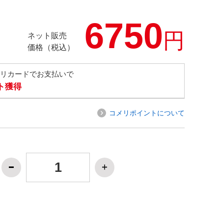
6750
円
ネット販売
価格（税込）
メリカードでお支払いで
ト獲得
コメリポイントについて