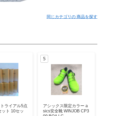
同じカテゴリの 商品を探す
E トライアル5点
アシックス限定カラー a
ット 10セッ
sics安全靴 WINJOB CP3