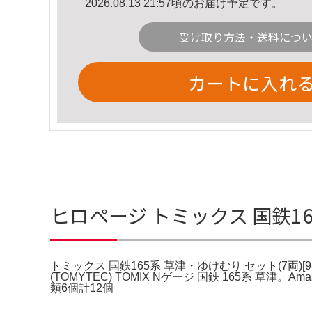
2026.08.13 21:57頃のお届け予定です。
受け取り方法・送料につ
カートに入れ
ヒロページ トミックス 国鉄16
トミックス 国鉄165系 草津・ゆけむり セット(7両)[98
(TOMYTEC) TOMIX Nゲージ 国鉄 165系 草津。
類6個計12個