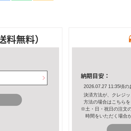
送料無料）
納期目安：
2026.07.27 11:
決済方法が、クレジッ
方法の場合は
こちら
を
※土・日・祝日の注文
時間をいただく場合
。