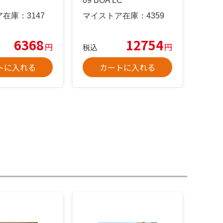
09 BOA LC
ア在庫：
3147
マイストア在庫：
4359
6368
12754
円
円
税込
トに入れる
カートに入れる