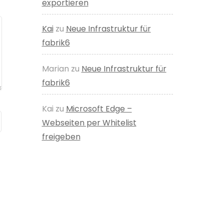
exportieren
Kai
zu
Neue Infrastruktur für
fabrik6
Marian
zu
Neue Infrastruktur für
fabrik6
Kai
zu
Microsoft Edge –
Webseiten per Whitelist
freigeben