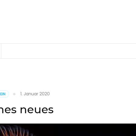
1. Januar 2020
EIN
hes neues