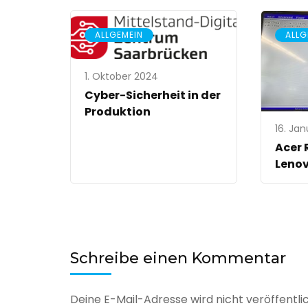
ALLGEMEIN
ALLG
1. Oktober 2024
Cyber-Sicherheit in der
Produktion
16. Ja
Acer 
Leno
Schreibe einen Kommentar
Deine E-Mail-Adresse wird nicht veröffentlic