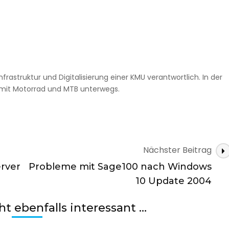
nfrastruktur und Digitalisierung einer KMU verantwortlich. In der
 mit Motorrad und MTB unterwegs.
Nächster Beitrag
erver
Probleme mit Sage100 nach Windows
10 Update 2004
cht ebenfalls interessant …