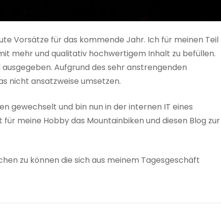
gute Vorsätze für das kommende Jahr. Ich für meinen Teil
mit mehr und qualitativ hochwertigem Inhalt zu befüllen.
iel ausgegeben. Aufgrund des sehr anstrengenden
as nicht ansatzweise umsetzen.
 gewechselt und bin nun in der internen IT eines
it für meine Hobby das Mountainbiken und diesen Blog zur
lichen zu können die sich aus meinem Tagesgeschäft