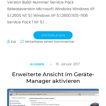
Version Build-Nummer Service Pack
Releaseversion Microsoft Windows Windows XP
5.1.2600 NT 5.1 Windows XP 5.1.2600.1105-1106
Service Pack 1 NT 5.1 …
WEITERLESEN
zu
Kai
Hinterlasse einen Kommentar
Microsoft
Build-
Nummern
10. Januar 2017
ALLGEMEIN
Erweiterte Ansicht im Geräte-
Manager aktivieren