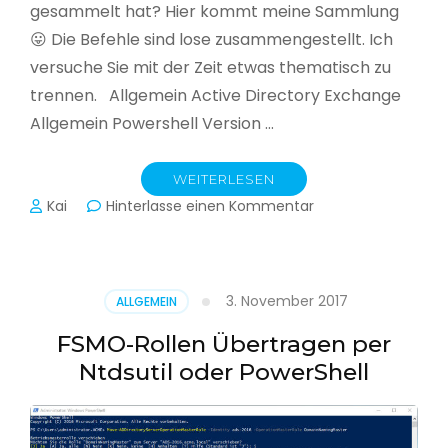
gesammelt hat? Hier kommt meine Sammlung
😛 Die Befehle sind lose zusammengestellt. Ich
versuche Sie mit der Zeit etwas thematisch zu
trennen. Allgemein Active Directory Exchange
Allgemein Powershell Version …
WEITERLESEN
zu
Kai
Hinterlasse einen Kommentar
PowerShell
Cookbook
3. November 2017
ALLGEMEIN
FSMO-Rollen Übertragen per
Ntdsutil oder PowerShell