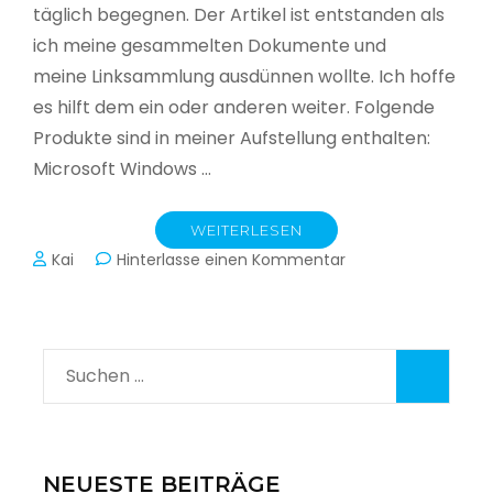
täglich begegnen. Der Artikel ist entstanden als
ich meine gesammelten Dokumente und
meine Linksammlung ausdünnen wollte. Ich hoffe
es hilft dem ein oder anderen weiter. Folgende
Produkte sind in meiner Aufstellung enthalten:
Microsoft Windows …
WEITERLESEN
zu
Kai
Hinterlasse einen Kommentar
Lifecycle
Sammlung
Suchen
nach:
NEUESTE BEITRÄGE