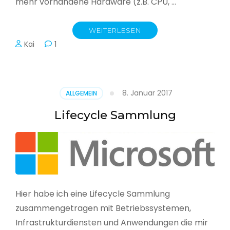
mehr vorhandene Hardware (z.B. CPU, …
WEITERLESEN
Kai
1
8. Januar 2017
ALLGEMEIN
Lifecycle Sammlung
Hier habe ich eine Lifecycle Sammlung
zusammengetragen mit Betriebssystemen,
Infrastrukturdiensten und Anwendungen die mir