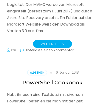
begleitet. Der MVMC wurde von Microsoft
eingestellt (bereits zum 1. Juni 2017) und durch
Azure Site Recovery ersetzt. Ein Fehler auf der
Microsoft Website weist den Download als
Version 3.0 aus. Das …
WEITERLESEN
zu
Kai
Hinterlasse einen Kommentar
Microsoft
Virtual
Machine
Converter
6. Januar 2018
ALLGEMEIN
3.1
PowerShell Cookbook
Habt ihr auch eine Textdatei mit diversen
PowerShell befehlen die man mit der Zeit