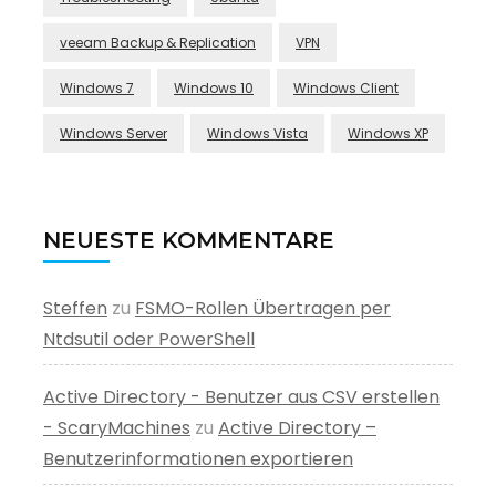
veeam Backup & Replication
VPN
Windows 7
Windows 10
Windows Client
Windows Server
Windows Vista
Windows XP
NEUESTE KOMMENTARE
Steffen
zu
FSMO-Rollen Übertragen per
Ntdsutil oder PowerShell
Active Directory - Benutzer aus CSV erstellen
- ScaryMachines
zu
Active Directory –
Benutzerinformationen exportieren