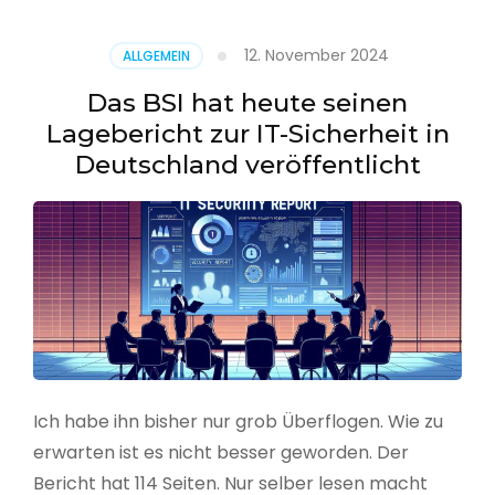
–
Benutzer
12. November 2024
ALLGEMEIN
aus
CSV
Das BSI hat heute seinen
erstellen
Lagebericht zur IT-Sicherheit in
Deutschland veröffentlicht
Ich habe ihn bisher nur grob Überflogen. Wie zu
erwarten ist es nicht besser geworden. Der
Bericht hat 114 Seiten. Nur selber lesen macht