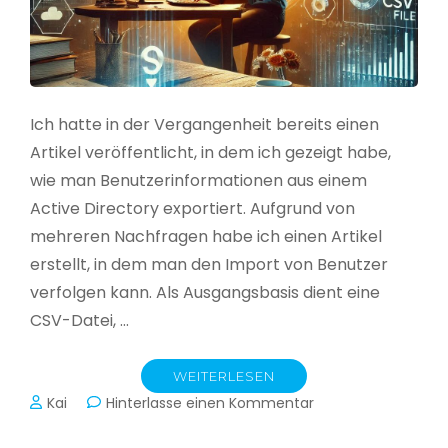
Ich hatte in der Vergangenheit bereits einen
Artikel veröffentlicht, in dem ich gezeigt habe,
wie man Benutzerinformationen aus einem
Active Directory exportiert. Aufgrund von
mehreren Nachfragen habe ich einen Artikel
erstellt, in dem man den Import von Benutzer
verfolgen kann. Als Ausgangsbasis dient eine
CSV-Datei, …
WEITERLESEN
zu
Kai
Hinterlasse einen Kommentar
Active
Directory