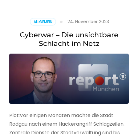
–
Alarmstufe
rot
24. November 2023
ALLGEMEIN
Cyberwar – Die unsichtbare
Schlacht im Netz
Plot:Vor einigen Monaten machte die Stadt
Rodgau nach einem Hackerangriff Schlagzeilen.
Zentrale Dienste der Stadtverwaltung sind bis