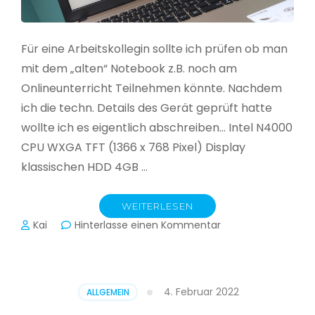
Für eine Arbeitskollegin sollte ich prüfen ob man
mit dem „alten“ Notebook z.B. noch am
Onlineunterricht Teilnehmen könnte. Nachdem
ich die techn. Details des Gerät geprüft hatte
wollte ich es eigentlich abschreiben… Intel N4000
CPU WXGA TFT (1366 x 768 Pixel) Display
klassischen HDD 4GB …
WEITERLESEN
zu
Kai
Hinterlasse einen Kommentar
CloudReady
–
Asus
VivoBook
4. Februar 2022
ALLGEMEIN