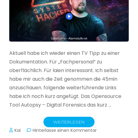
Aktuell habe ich wieder einen TV Tipp zu einer
Dokumentation. Für „Fachpersonal“ zu
oberflächlich. Für laien interessant. Ich selbst
habe mir auch die Zeit genommen die 45min
anzuschauen. folgende weiterführende Links
habe ich noch kurz angefügt. Das Opensource
Tool Autopsy – Digital Forensics das kurz …
WEITERLESEN
zu
Kai
Hinterlasse einen Kommentar
Cybercrime