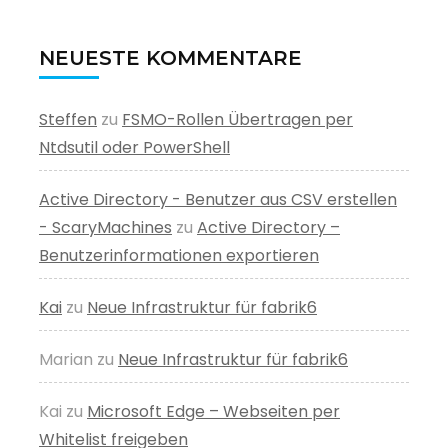
NEUESTE KOMMENTARE
Steffen
zu
FSMO-Rollen Übertragen per
Ntdsutil oder PowerShell
Active Directory - Benutzer aus CSV erstellen
- ScaryMachines
zu
Active Directory –
Benutzerinformationen exportieren
Kai
zu
Neue Infrastruktur für fabrik6
Marian
zu
Neue Infrastruktur für fabrik6
Kai
zu
Microsoft Edge – Webseiten per
Whitelist freigeben