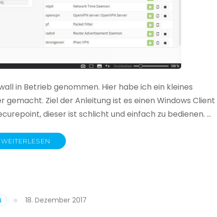
all in Betrieb genommen. Hier habe ich ein kleines
 gemacht. Ziel der Anleitung ist es einen Windows Client
urepoint, dieser ist schlicht und einfach zu bedienen. …
WEITERLESEN
18. Dezember 2017
N