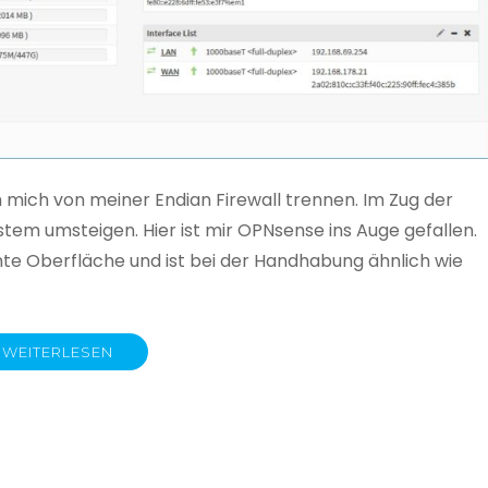
mich von meiner Endian Firewall trennen. Im Zug der
ystem umsteigen. Hier ist mir OPNsense ins Auge gefallen.
te Oberfläche und ist bei der Handhabung ähnlich wie
WEITERLESEN
e