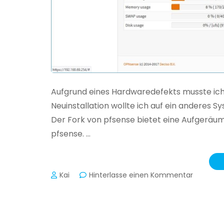
Aufgrund eines Hardwaredefekts musste ich 
Neuinstallation wollte ich auf ein anderes S
Der Fork von pfsense bietet eine Aufgeräum
pfsense. …
zu
Kai
Hinterlasse einen Kommentar
Neue
Firewall
OPNsens