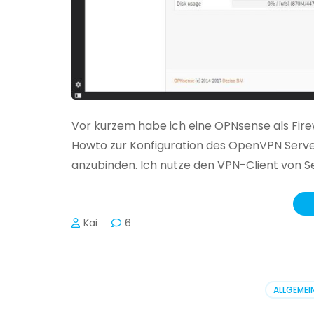
Vor kurzem habe ich eine OPNsense als Firew
Howto zur Konfiguration des OpenVPN Server
anzubinden. Ich nutze den VPN-Client von Sec
Kai
6
ALLGEMEI