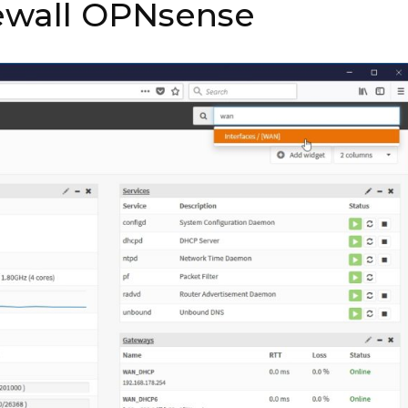
ewall OPNsense