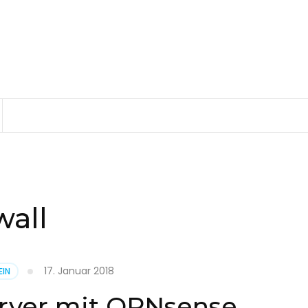
wall
17. Januar 2018
EIN
ver mit OPNsense