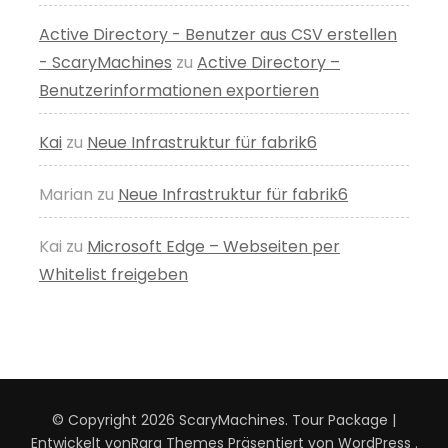
Active Directory - Benutzer aus CSV erstellen
- ScaryMachines
zu
Active Directory –
Benutzerinformationen exportieren
Kai
zu
Neue Infrastruktur für fabrik6
Marian
zu
Neue Infrastruktur für fabrik6
Kai
zu
Microsoft Edge – Webseiten per
Whitelist freigeben
© Copyright 2026
ScaryMachines
.
Tour Package |
Entwickelt von
Rara Themes
Präsentiert von
WordPress
.