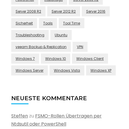
Server 2008 R2
Server 2012 R2
Server 2016
Sicherheit
Tools
Tool Time
Troubleshooting
Ubuntu
veeam Backup & Replication
VPN
Windows 7
Windows 10
Windows Client
Windows Server
Windows Vista
Windows XP
NEUESTE KOMMENTARE
Steffen
zu
FSMO-Rollen Übertragen per
Ntdsutil oder PowerShell